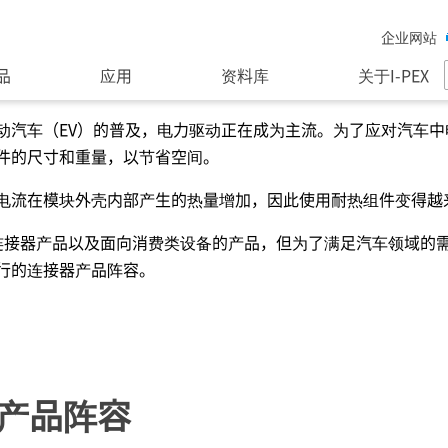
企业网站
品
应用
资料库
关于I-PEX
动汽车（EV）的普及，电力驱动正在成为主流。为了应对汽车
件的尺寸和重量，以节省空间。
电流在模块外壳内部产生的热量增加，因此使用耐热组件变得越
连接器产品以及面向消费类设备的产品，但为了满足汽车领域的需求
行的连接器产品阵容。
产品阵容