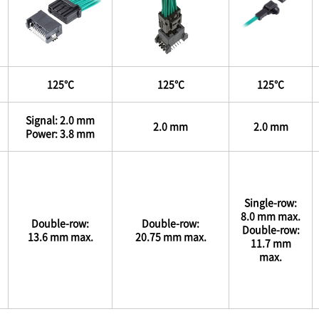
125℃
125℃
125℃
Signal: 2.0 mm
2.0 mm
2.0 mm
Power: 3.8 mm
Single-row:
8.0 mm max.
Double-row:
Double-row:
Double-row:
13.6 mm max.
20.75 mm max.
11.7 mm
max.