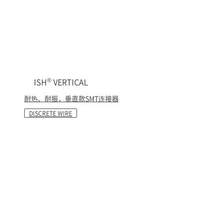
®
ISH
VERTICAL
耐热、耐振，垂直款SMT连接器
DISCRETE WIRE