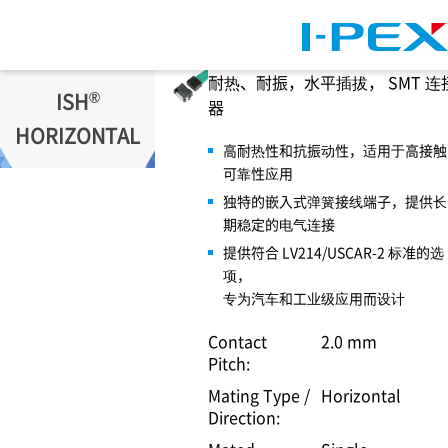
跳转到主要内容
耐热、耐振，水平插拔， SMT 连
®
ISH
器
HORIZONTAL
高耐热性和抗振动性，适用于高接触
可靠性应用
独特的嵌入式弹簧接线端子，提供长
期稳定的电气连接
提供符合 LV214/USCAR-2 标准的选
项，
专为汽车和工业级应用而设计
Contact
2.0 mm
Pitch:
Mating Type /
Horizontal
Direction: