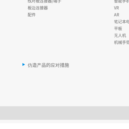
线对板连接器/端子
智能手
板边连接器
VR
配件
AR
笔记本
平板
无人机
机械手
仿造产品的应对措施