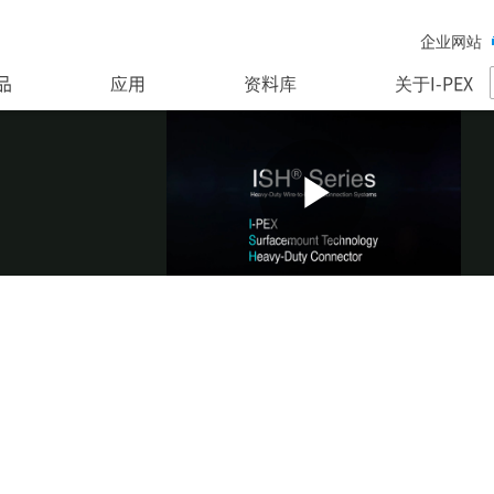
企业网站
品
应用
资料库
关于I-PEX