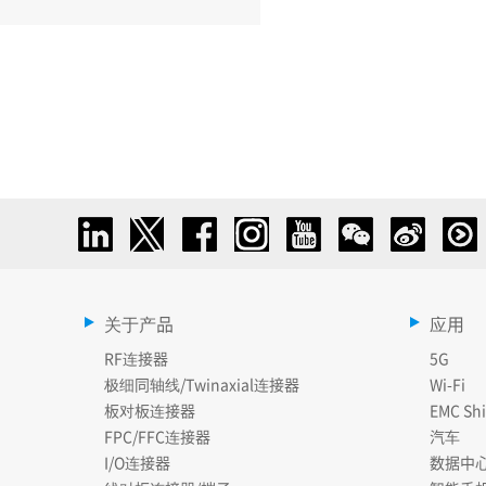
关于产品
应用
RF连接器
5G
极细同轴线/Twinaxial连接器
Wi-Fi
板对板连接器
EMC Shi
FPC/FFC连接器
汽车
I/O连接器
数据中