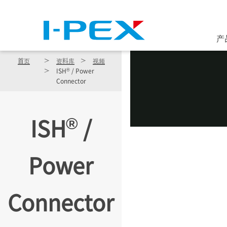
跳转到主要内容
产
首页
资料库
视频
®
ISH
/ Power
Connector
®
ISH
/
Power
Connector