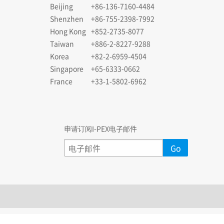
Beijing
+86-136-7160-4484
Shenzhen
+86-755-2398-7992
Hong Kong
+852-2735-8077
Taiwan
+886-2-8227-9288
Korea
+82-2-6959-4504
Singapore
+65-6333-0662
France
+33-1-5802-6962
申请订阅I-PEX电子邮件