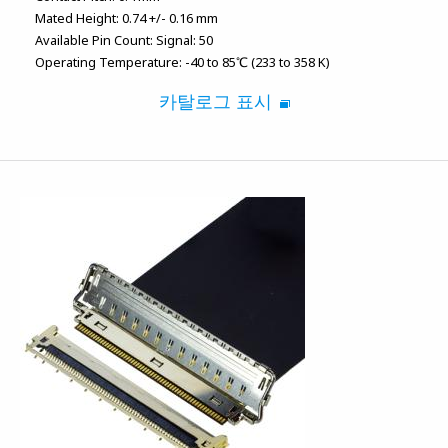
Mated Height:
0.74 +/- 0.16 mm
Available Pin Count:
Signal: 50
Operating Temperature:
-40 to 85℃ (233 to 358 K)
카탈로그 표시