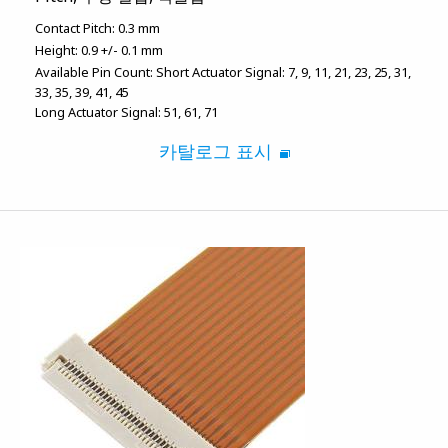
Contact Pitch:
0.3 mm
Height:
0.9 +/- 0.1 mm
Available Pin Count:
Short Actuator Signal: 7, 9, 11, 21, 23, 25, 31,
33, 35, 39, 41, 45
Long Actuator Signal: 51, 61, 71
카탈로그 표시