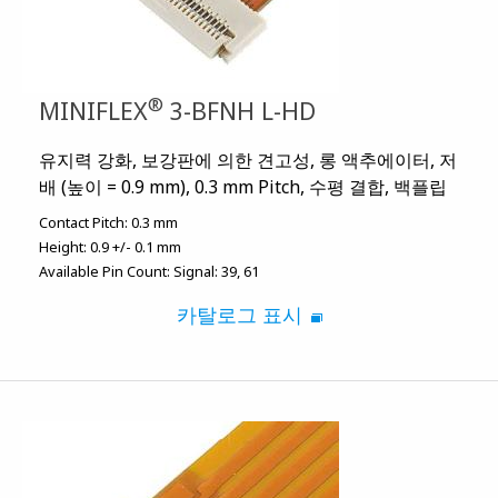
®
MINIFLEX
3-BFNH L-HD
유지력 강화, 보강판에 의한 견고성, 롱 액추에이터, 저
배 (높이 = 0.9 mm), 0.3 mm Pitch, 수평 결합, 백플립
Contact Pitch:
0.3 mm
Height:
0.9 +/- 0.1 mm
Available Pin Count:
Signal: 39, 61
카탈로그 표시