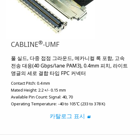
®
CABLINE
-UMF
풀 실드, 다중 접점 그라운드, 메카니컬 록 포함, 고속
전송 대응(40 Gbps/lane PAM3), 0.4mm 피치, 라이트
앵글의 세로 결합 타입 FPC 커넥터
Contact Pitch:
0.4 mm
Mated Height:
2.2 +/- 0.15 mm
Available Pin Count:
Signal: 40, 70
Operating Temperature:
-40 to 105℃ (233 to 378 K)
카탈로그 표시