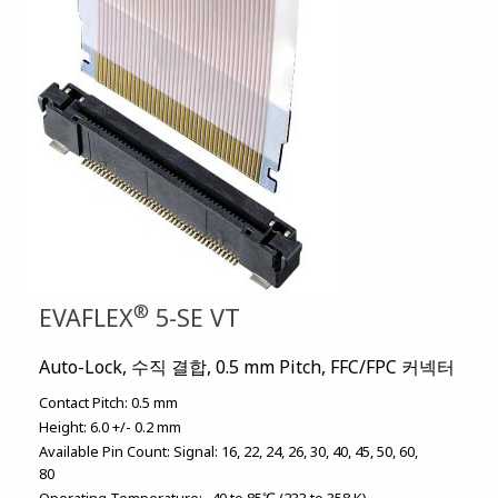
®
EVAFLEX
5-SE VT
Auto-Lock, 수직 결합, 0.5 mm Pitch, FFC/FPC 커넥터
Contact Pitch:
0.5 mm
Height:
6.0 +/- 0.2 mm
Available Pin Count:
Signal: 16, 22, 24, 26, 30, 40, 45, 50, 60,
80