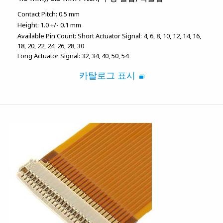
Contact Pitch:
0.5 mm
Height:
1.0 +/- 0.1 mm
Available Pin Count:
Short Actuator Signal: 4, 6, 8, 10, 12, 14, 16,
18, 20, 22, 24, 26, 28, 30
Long Actuator Signal: 32, 34, 40, 50, 54
카탈로그 표시