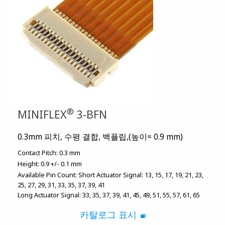
®
MINIFLEX
3-BFN
0.3mm 피치, 수평 결합, 백플립,(높이= 0.9 mm)
Contact Pitch:
0.3 mm
Height:
0.9 +/- 0.1 mm
Available Pin Count:
Short Actuator Signal: 13, 15, 17, 19, 21, 23,
25, 27, 29, 31, 33, 35, 37, 39, 41
Long Actuator Signal: 33, 35, 37, 39, 41, 45, 49, 51, 55, 57, 61, 65
카탈로그 표시