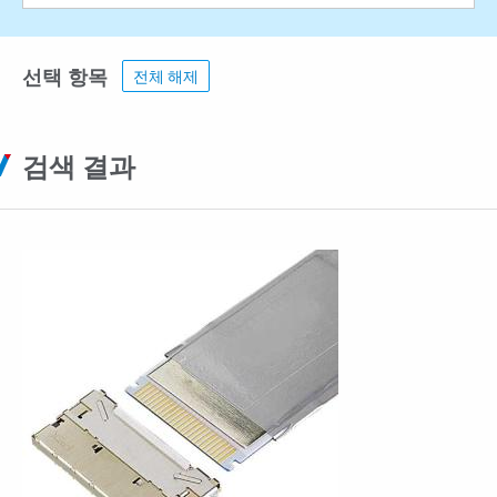
선택 항목
전체 해제
검색 결과