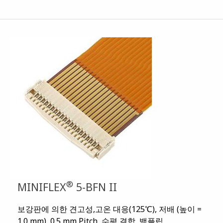
®
MINIFLEX
5-BFN II
보강판에 의한 견고성,고온 대응(125℃), 저배 (높이 =
1.0 mm), 0.5 mm Pitch, 수평 결합, 백플립