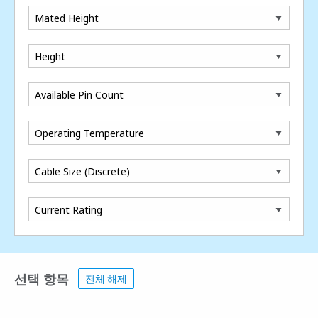
Mated Height
Height
Available Pin Count
Operating Temperature
Cable Size (Discrete)
Current Rating
선택 항목
전체 해제