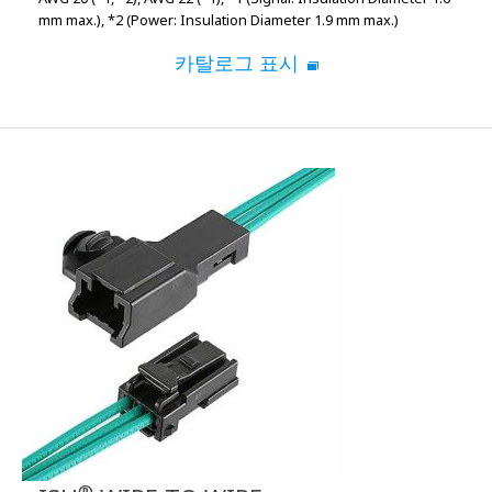
mm max.)
*2 (Power: Insulation Diameter 1.9 mm max.)
카탈로그 표시
®