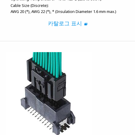
Cable Size (Discrete):
AWG 20 (*)
AWG 22 (*)
* (Insulation Diameter 1.6 mm max.)
카탈로그 표시