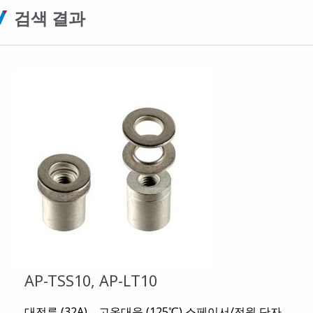
검색 결과
AP-TSS10, AP-LT10
대전류 (32A)、고온대응 (125℃) 스페이서/전원 단자,