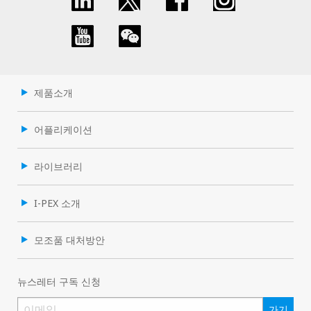
제품소개
어플리케이션
라이브러리
I-PEX 소개
모조품 대처방안
뉴스레터 구독 신청