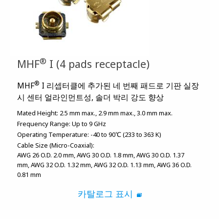
®
MHF
I (4 pads receptacle)
®
MHF
I 리셉터클에 추가된 네 번째 패드로 기판 실장
시 센터 얼라인먼트성, 솔더 박리 강도 향상
Mated Height:
2.5 mm max.
2.9 mm max.
3.0 mm max.
Frequency Range:
Up to 9 GHz
Operating Temperature:
-40 to 90℃ (233 to 363 K)
Cable Size (Micro-Coaxial):
AWG 26 O.D. 2.0 mm
AWG 30 O.D. 1.8 mm
AWG 30 O.D. 1.37
mm
AWG 32 O.D. 1.32 mm
AWG 32 O.D. 1.13 mm
AWG 36 O.D.
0.81 mm
카탈로그 표시