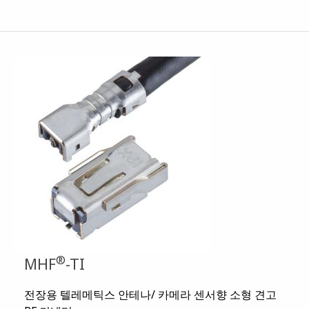
®
MHF
-TI
전장용 텔레메틱스 안테나/ 카메라 센서향 소형 견고