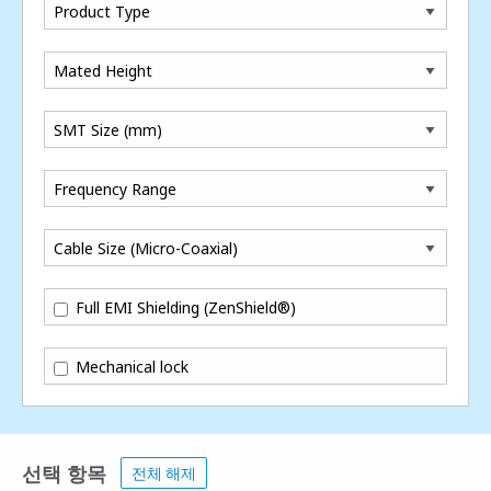
Product Type
Mated Height
SMT Size (mm)
Frequency Range
Cable Size (Micro-Coaxial)
Full EMI Shielding (ZenShield®)
Mechanical lock
선택 항목
전체 해제