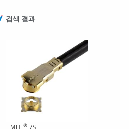
검색 결과
®
MHF
7S