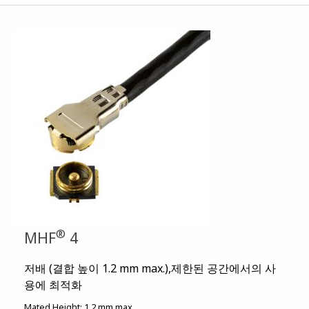
®
MHF
4
저배 (결합 높이 1.2 mm max.),제한된 공간에서의 사
용에 최적화
Mated Height:
1.2 mm max.