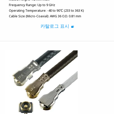
Frequency Range:
Up to 9 GHz
Operating Temperature:
-40 to 90℃ (233 to 363 K)
Cable Size (Micro-Coaxial):
AWG 36 O.D. 0.81 mm
카탈로그 표시