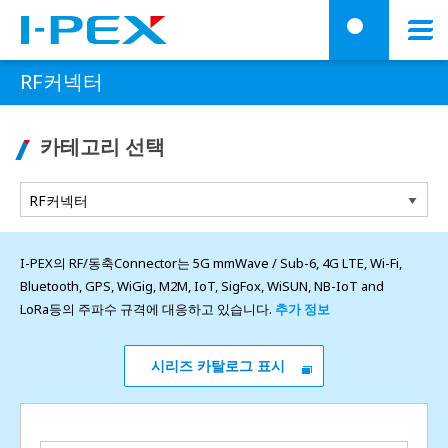
주요 콘텐츠로 건너뛰기
Menu
검
RF커넥터
카테고리 선택
I-PEX의 RF/동축Connector는 5G mmWave / Sub-6, 4G LTE, Wi-Fi,
Bluetooth, GPS, WiGig, M2M, IoT, SigFox, WiSUN, NB-IoT and
LoRa등의 주파수 규격에 대응하고 있습니다.
추가 정보
시리즈 카탈로그 표시