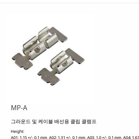
MP-A
그라운드 및 케이블 배선용 클립 클램프
Height:
A01: 1.15 +/- 0.1 mm
A02: 1.31 +/- 0.1 mm
A03: 1.0 +/- 0.1 mm
A04: 1.6