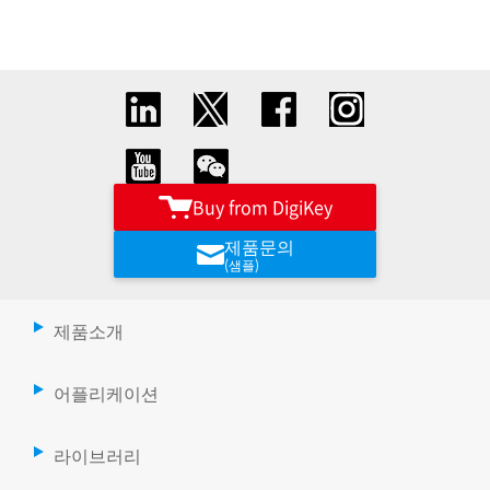
Buy from DigiKey
제품문의
(샘플)
제품소개
어플리케이션
라이브러리