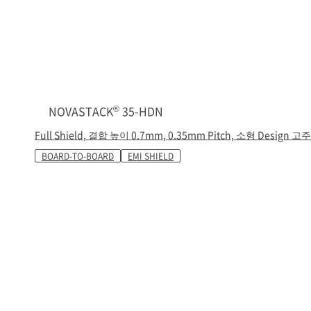
®
NOVASTACK
35-HDN
Full Shield, 결합 높이 0.7mm, 0.35mm Pitch, 소형 Design 
BOARD-TO-BOARD
EMI SHIELD