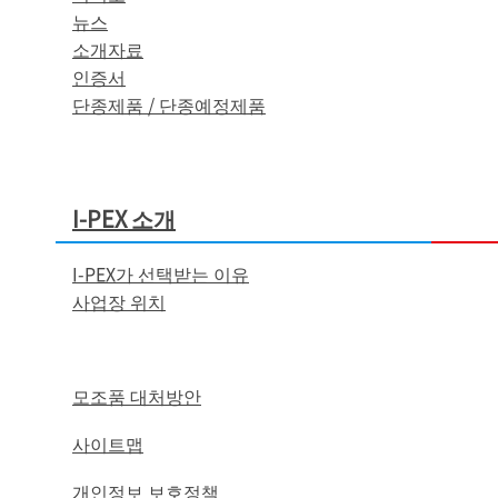
뉴스
소개자료
인증서
단종제품 / 단종예정제품
I-PEX
소개
I-PEX
가 선택받는 이유
사업장 위치
모조품 대처방안
사이트맵
개인정보 보호정책