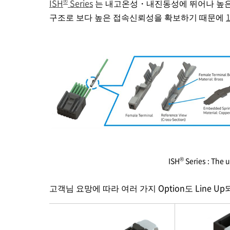
®
ISH
Series
는 내고온성・내진동성에 뛰어나 높은 
구조로 보다 높은 접속신뢰성을 확보하기 때문에
®
ISH
Series : The 
고객님 요망에 따라 여러 가지 Option도 Line U