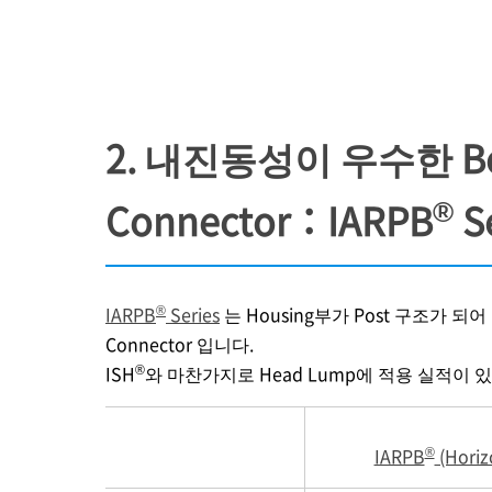
2. 내진동성이 우수한 Board
®
Connector：IARPB
Se
®
IARPB
Series
는 Housing부가 Post 구조가 되
Connector 입니다.
®
ISH
와 마찬가지로 Head Lump에 적용 실적이 
®
IARPB
(Horiz