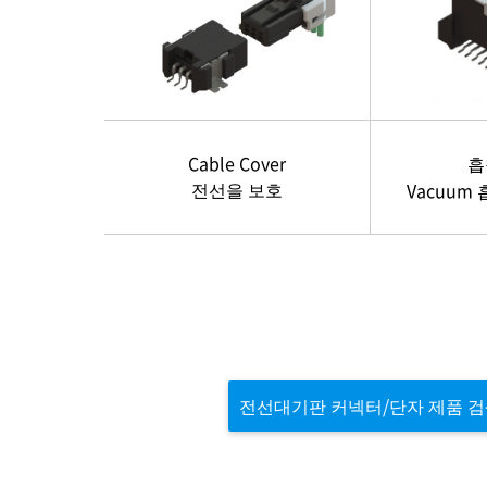
Cable Cover
흡
전선을 보호
Vacuum
전선대기판 커넥터/단자 제품 