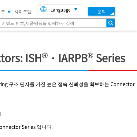
Language
이트
사이트맵
문의
검색
®
®
tors: ISH
・IARPB
Series
ng 구조 단자를 가진 높은 접속 신뢰성을 확보하는 Connector
다
nector Series 입니다.