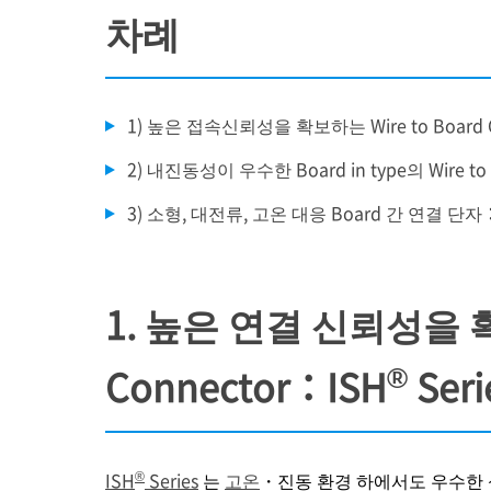
차례
1) 높은 접속신뢰성을 확보하는 Wire to Board C
2) 내진동성이 우수한 Board in type의 Wire to 
3) 소형, 대전류, 고온 대응 Board 간 연결 단자：A
1. 높은 연결 신뢰성을 확보
®
Connector：ISH
Seri
®
ISH
Series
는
고온
・진동 환경 하에서도 우수한 성