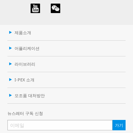
제품소개
어플리케이션
라이브러리
I-PEX 소개
모조품 대처방안
뉴스레터 구독 신청