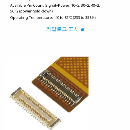
Available Pin Count:
Signal+Power: 10+2, 30+2, 40+2,
50+2 (power hold-down)
Operating Temperature:
-40 to 85℃ (233 to 358 K)
카탈로그 표시