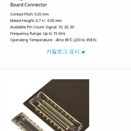
Board Connector
Contact Pitch:
0.35 mm
Mated Height:
0.7 +/- 0.05 mm
Available Pin Count:
Signal: 10, 20, 30
Frequency Range:
Up to 15 GHz
Operating Temperature:
-40 to 85℃ (233 to 358 K)
카탈로그 표시