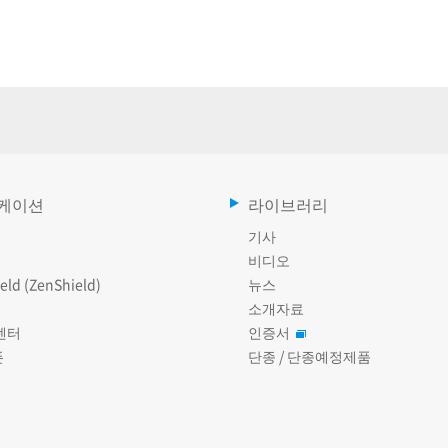
케이션
라이브러리
기사
비디오
eld (ZenShield)
뉴스
소개자료
센터
인증서
폰
단종 / 단종예정제품