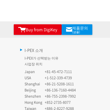
제품문의
Buy from DigiKey
(샘플)
I-PEX 소개
I-PEX가 선택받는 이유
사업장 위치
Japan
+81-45-472-7111
USA
+1-512-339-4739
Shanghai
+86-21-5208-1611
Beijing
+86-136-7160-4484
Shenzhen
+86-755-2398-7992
Hong Kong
+852-2735-8077
Taiwan
+886-2-8227-9288