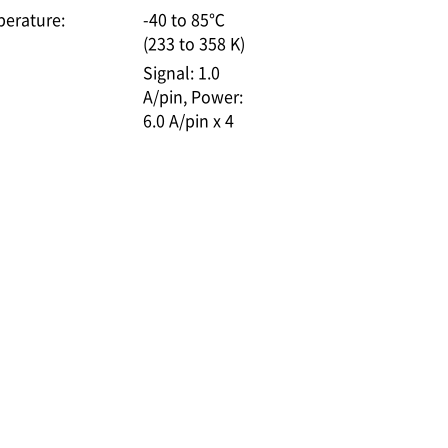
erature:
-40 to 85℃
(233 to 358 K)
Signal: 1.0
A/pin
Power:
6.0 A/pin x 4