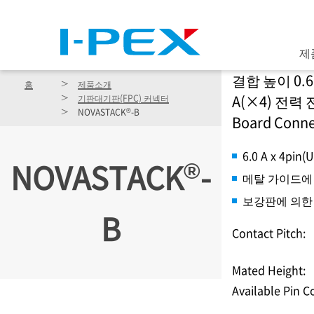
주요 콘텐츠로 건너뛰기
제
결합 높이 0.6 m
홈
제품소개
A(×4) 전력 
기판대기판(FPC) 커넥터
®
NOVASTACK
-B
Board Conne
6.0 A x 4pi
®
NOVASTACK
-
메탈 가이드에
보강판에 의한
B
Contact Pitch:
Mated Height:
Available Pin C