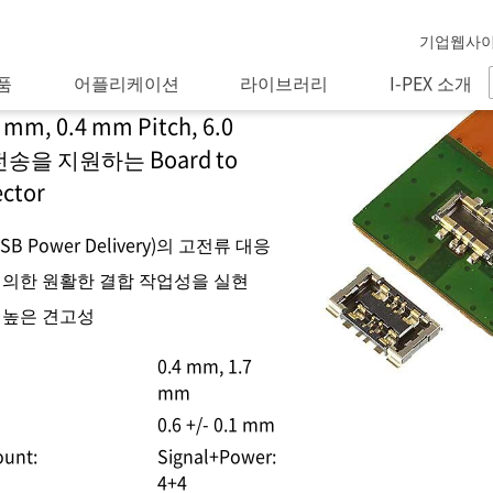
기업웹사
품
어플리케이션
라이브러리
I-PEX 소개
m, 0.4 mm Pitch, 6.0
전송을 지원하는 Board to
ctor
n(USB Power Delivery)의 고전류 대응
 의한 원활한 결합 작업성을 실현
 높은 견고성
0.4 mm
1.7
mm
0.6 +/- 0.1 mm
ount:
Signal+Power:
4+4