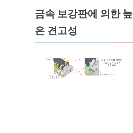
금속 보강판에 의한 높
은 견고성