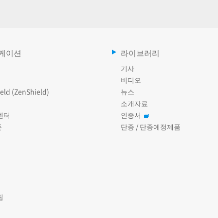
케이션
라이브러리
기사
비디오
eld (ZenShield)
뉴스
소개자료
센터
인증서
폰
단종 / 단종예정제품
립