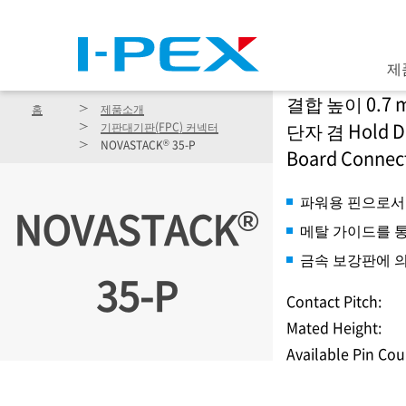
주요 콘텐츠로 건너뛰기
제
결합 높이 0.7 m
홈
제품소개
단자 겸 Hold D
기판대기판(FPC) 커넥터
®
NOVASTACK
35-P
Board Connec
파워용 핀으로서 사
®
NOVASTACK
메탈 가이드를 통
금속 보강판에 
35-P
Contact Pitch:
Mated Height:
Available Pin Cou