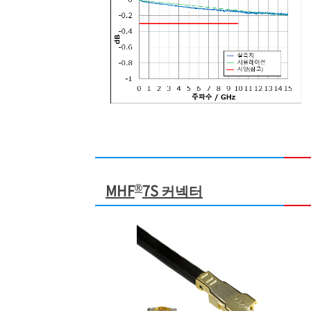
®
MHF
7S 커넥터