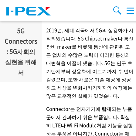
주요 콘텐츠로 건너뛰기
Menu
검색
5G
2019년, 세계 각국에서 5G의 상용화가 시
작되었습니다. 5G Chipset maker나 통신
Connectors
장비 maker를 비롯해 통신에 관련된 모
: 5G사회의
든 업체의 수많은 노력이 이러한 통신의
실현을 위해
대변혁을 이끌어 냈습니다. 5G는 연구 초
기단계부터 상용화에 이르기까지 수 년이
서
걸렸으며, 또한 새로운 기술 제공에 성공
하고 세상을 변화시키기까지의 여정에는
많은 교훈적인 실패가 있었습니다.
Connector는 전자기기에 탑재되는 부품
군에서 간과하기 쉬운 부품입니다. 확실
히 LTE나 Wi-Fi Module처럼 기능을 실행
하는 부품은 아니지만, Connector는 매