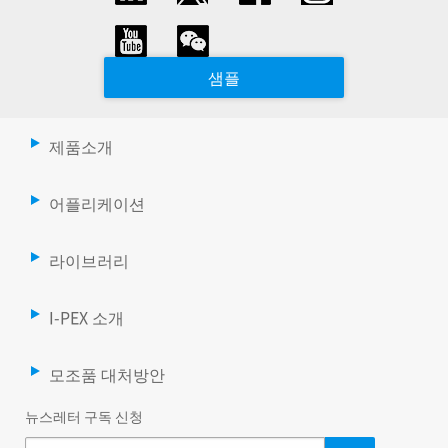
샘플
제품소개
어플리케이션
라이브러리
I-PEX 소개
모조품 대처방안
뉴스레터 구독 신청