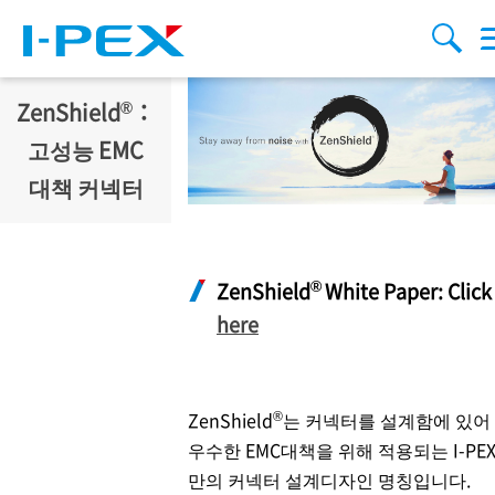
주요 콘텐츠로 건너뛰기
Menu
검색
®
ZenShield
：
고성능 EMC
대책 커넥터
®
ZenShield
White Paper: Click
here
®
ZenShield
는 커넥터를 설계함에 있어
우수한 EMC대책을 위해 적용되는
I-PE
만의 커넥터 설계디자인 명칭입니다.