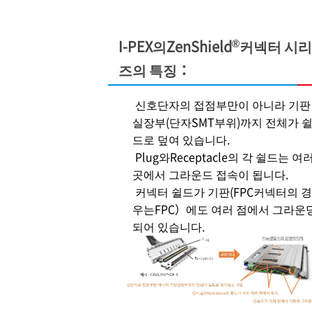
®
I-PEX
의ZenShield
커넥터 시리
즈의 특징：
신호단자의 접점부만이 아니라 기판
실장부(단자SMT부위)까지 전체가 
드로 덮여 있습니다.
Plug와Receptacle의 각 쉴드는 여
곳에서 그라운드 접속이 됩니다.
커넥터 쉴드가 기판(FPC커넥터의 경
우는FPC）에도 여러 점에서 그라운
되어 있습니다.