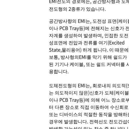
EMI전도의 경로에는, 공간방사형과 도
전도형의 2종류가 있습니다.
공간방사향의 EMI는, 도전성 표면(케이
이나 PCB Tray등)에 전해지는 신호가 
자계를 생성하여 발생하며, 인접한 도전
성표면에 전압과 전류를 여기(Excited
State,물리용어) 하게 됩니다. 이 때문에
보통, 방사형의EMI를 막기 위해 쉴드가
된 기기나 케이블, 또는 쉴드 커넥터를 
용합니다.
도체전도형의 EMI는, 회로내의 의도적(
는 의도적이지 않은)신호가 도체(케이블
이나 PCB Tray등)에 의해 어느 장소로
터 다른 장소로 직접 이동하여 수신회로
또는 디바이스의 적절한 동작을 방해하
경우에 발생합니다. 전력선도 전도간섭
발생할 가능성이 있는 장소 중 하나입니