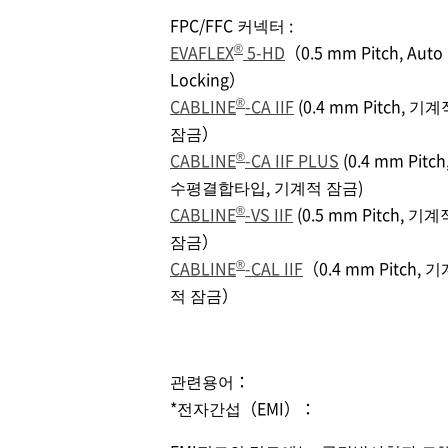
FPC/FFC 커넥터 :
®
EVAFLEX
5-HD
（0.5 mm Pitch, Auto
Locking）
®
CABLINE
-CA IIF
(0.4 mm Pitch, 기계
잠금）
®
CABLINE
-CA IIF PLUS
(0.4 mm Pitch
수평결합타입, 기계적 잠금)
®
CABLINE
-VS IIF
(0.5 mm Pitch, 기계
잠금）
®
CABLINE
-CAL IIF
（0.4 mm Pitch, 기
적 잠금）
관련용어：
*전자간섭（EMI）：