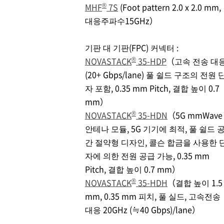
®
MHF
7S
(Foot pattern 2.0 x 2.0 mm,
대응주파수15GHz）
기판 대 기판(FPC) 커넥터 :
®
NOVASTACK
35-HDP
（고속 전송 대
(20+ Gbps/lane) 풀 쉴드 구조의 전원 
자 포함, 0.35 mm Pitch, 결합 높이 0.7
mm）
®
NOVASTACK
35-HDN
（5G mmWave
안테나 모듈, 5G 기기에 최적, 풀 쉴드 
간 절약형 디자인, 콜슨 합금을 사용한 
자에 의한 전원 공급 가능, 0.35 mm
Pitch, 결합 높이 0.7 mm）
®
NOVASTACK
35-HDH
（결합 높이 1.5
mm, 0.35 mm 피치, 풀 실드, 고속전송
대응 20GHz (≒40 Gbps)/lane）