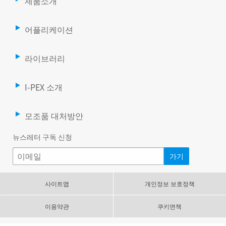
제품소개
어플리케이션
라이브러리
I-PEX 소개
모조품 대처방안
뉴스레터 구독 신청
사이트맵
개인정보 보호정책
이용약관
쿠키면책