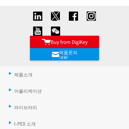
Buy from DigiKey
제품문의
(샘플)
제품소개
어플리케이션
라이브러리
I-PEX 소개