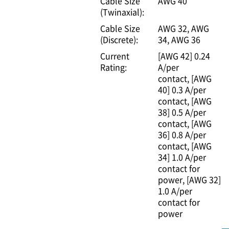
Cable Size
AWG 40
(Twinaxial):
Cable Size
AWG 32
AWG
(Discrete):
34
AWG 36
Current
[AWG 42] 0.24
Rating:
A/per
contact
[AWG
40] 0.3 A/per
contact
[AWG
38] 0.5 A/per
contact
[AWG
36] 0.8 A/per
contact
[AWG
34] 1.0 A/per
contact for
power
[AWG 32]
1.0 A/per
contact for
power