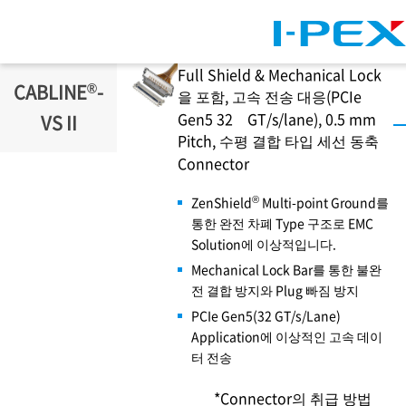
주요 콘텐츠로 건너뛰기
Full Shield & Mechanical Lock
®
CABLINE
-
을 포함, 고속 전송 대응(PCIe
Gen5 32 GT/s/lane), 0.5 mm
VS II
Pitch, 수평 결합 타입 세선 동축
Connector
®
ZenShield
Multi-point Ground를
통한 완전 차폐 Type 구조로 EMC
Solution에 이상적입니다.
Mechanical Lock Bar를 통한 불완
전 결합 방지와 Plug 빠짐 방지
PCIe Gen5(32 GT/s/Lane)
Application에 이상적인 고속 데이
터 전송
*Connector의 취급 방법