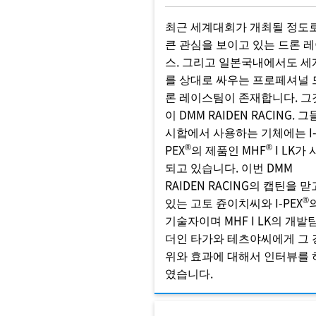
최근 세계대회가 개최될 정도
큰 관심을 보이고 있는 드론 
스. 그리고 일본국내에서도 세
를 상대로 싸우는 프로페셔널 
론 레이스팀이 존재합니다. 그
이 DMM RAIDEN RACING. 
시합에서 사용하는 기체에는 I
®
®
PEX
의 제품인 MHF
I LK가
되고 있습니다. 이번 DMM
RAIDEN RACING의 캡틴을 맏
®
있는 고토 쥰이치씨와 I-PEX
기술자이며 MHF I LK의 개발
더인 타가와 테츠야씨에게 그 
위와 효과에 대해서 인터뷰를 
였습니다.