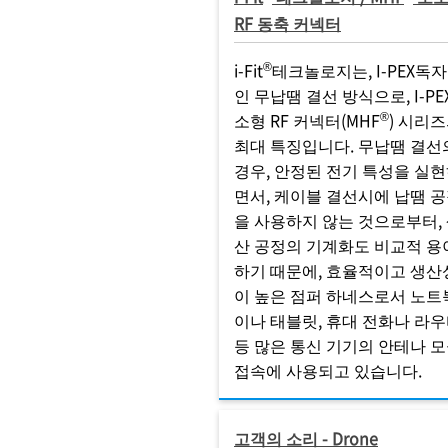
RF 동축 커넥터
®
i-Fit
테크놀로지는, I-PEX독
인 무납땜 결선 방식으로, I-PE
®
소형 RF 커넥터(MHF
) 시리
최대 특징입니다. 무납땜 결선
경우, 안정된 전기 특성을 실
면서, 케이블 결선시에 납땜 
을 사용하지 않는 것으로부터,
산 공정의 기계화도 비교적 용
하기 때문에, 효율적이고 생산
이 높은 점퍼 하네스로서 노트
이나 태블릿, 휴대 전화나 라
등 많은 통신 기기의 안테나 
접속에 사용되고 있습니다.
고객의 소리 - Drone