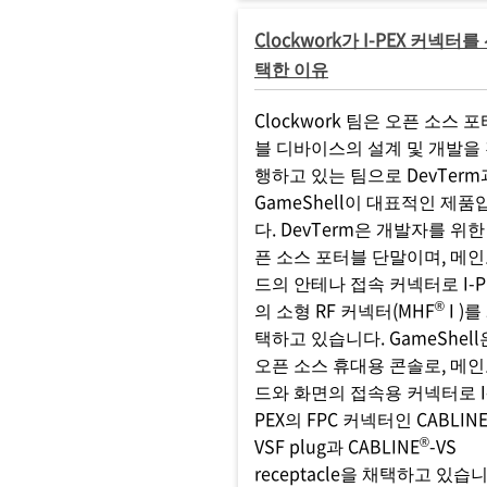
Clockwork가 I-PEX 커넥터를
택한 이유
Clockwork 팀은 오픈 소스 포
블 디바이스의 설계 및 개발을
행하고 있는 팀으로 DevTerm
GameShell이 대표적인 제품
다. DevTerm은 개발자를 위한
픈 소스 포터블 단말이며, 메
드의 안테나 접속 커넥터로 I-P
®
의 소형 RF 커넥터(MHF
I )를
택하고 있습니다. GameShell
오픈 소스 휴대용 콘솔로, 메
드와 화면의 접속용 커넥터로 I
PEX의 FPC 커넥터인 CABLIN
®
VSF plug과 CABLINE
-VS
receptacle을 채택하고 있습니