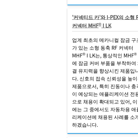
'커넥티드 카'와 I-PEX의 소형 
®
커넥터 MHF
I LK
업계 최초의 메카니컬 잠금 구
가 있는 소형 동축 RF 커넥터
®
®
MHF
I LK는, 통상적인 MHF
에 잠금 커버 부품을 부착하여
결 유지력을 향상시킨 제품입
다. 신호의 접속 신뢰성을 높
제품으로서, 특히 진동이나 충
이 예상되는 애플리케이션 전
으로 채용이 확대되고 있어, 
에는 그 중에서도 자동차용 애
리케이션에 채용된 사례를 소
하겠습니다.