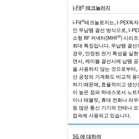
®
i-Fit
테크놀러지
®
i-Fit
테크놀로지는, I-PEX독
인 무납땜 결선 방식으로, I-PE
®
소형 RF 커넥터(MHF
) 시리
최대 특징입니다. 무납땜 결선
경우, 안정된 전기 특성을 실
면서, 케이블 결선시에 납땜 
을 사용하지 않는 것으로부터,
산 공정의 기계화도 비교적 용
하기 때문에, 효율적이고 생산
이 높은 점퍼 하네스로서 노트
이나 태블릿, 휴대 전화나 라
등 많은 통신 기기의 안테나 
접속에 사용되고 있습니다.
5G 에 대하여