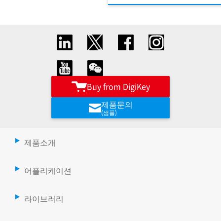
Buy from DigiKey
제품문의
(샘플)
제품소개
어플리케이션
라이브러리