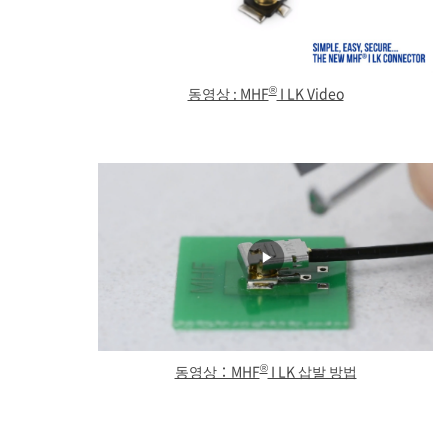
®
동영상 : MHF
I LK Video
®
동영상：MHF
I LK 삽발 방법