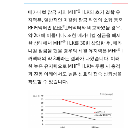
®
메카니컬 잠금 시의
MHF
I LK
의 초기 결합 유
지력은, 일반적인 마찰형 잠금 타입의 소형 동축
®
RF커넥터인
MHF
I
커넥터와 비교하였을 경우,
약 2배에 이릅니다. 또한 메카니컬 잠금을 해제
®
한 상태에서 MHF
I LK를 30회 삽입한 후, 메카
®
니컬 잠금을 했을 경우의 체결 유지력은 MHF
I
커넥터의 약 3배라는 결과가 나왔습니다. 이러
®
한 높은 유지력으로 MHF
I LK는 주행 시 충격
과 진동 아래에서도 높은 신호의 접속 신뢰성을
확보할 수 있습니다.