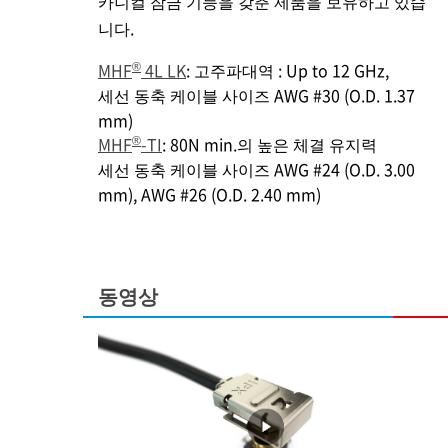
카니컬 잠금 기능을 갖춘 제품을 보유하고 있습
니다.
®
MHF
4L LK
: 고주파대역 : Up to 12 GHz,
세선 동축 케이블 사이즈 AWG #30 (O.D. 1.37
mm)
®
MHF
-TI
: 80N min.의 높은 체결 유지력
세선 동축 케이블 사이즈 AWG #24 (O.D. 3.00
mm), AWG #26 (O.D. 2.40 mm)
동영상