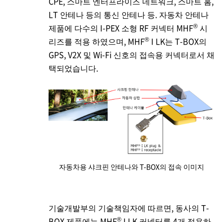
CPE, 스마트 엔터프라이즈 네트워크, 스마트 홈,
LT 안테나 등의 통신 안테나 등. 자동차 안테나
®
제품에 다수의
I-PEX
소형 RF 커넥터 MHF
시
®
리즈를 적용 하였으며, MHF
I LK는 T-BOX의
GPS, V2X 및 Wi-Fi 신호의 접속용 커넥터로서 채
택되었습니다.
자동차용 샤크핀 안테나와 T-BOX의 접속 이미지
기술개발부의 기술책임자에 따르면, 동사의 T-
®
BOX 제품에는 MHF
I LK 커넥터를 4개 적용하