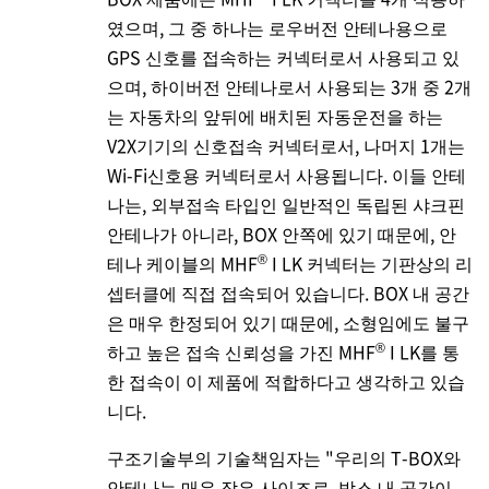
였으며, 그 중 하나는 로우버전 안테나용으로
GPS 신호를 접속하는 커넥터로서 사용되고 있
으며, 하이버전 안테나로서 사용되는 3개 중 2개
는 자동차의 앞뒤에 배치된 자동운전을 하는
V2X기기의 신호접속 커넥터로서, 나머지 1개는
Wi-Fi신호용 커넥터로서 사용됩니다. 이들 안테
나는, 외부접속 타입인 일반적인 독립된 샤크핀
안테나가 아니라, BOX 안쪽에 있기 때문에, 안
®
테나 케이블의 MHF
I LK 커넥터는 기판상의 리
셉터클에 직접 접속되어 있습니다. BOX 내 공간
은 매우 한정되어 있기 때문에, 소형임에도 불구
®
하고 높은 접속 신뢰성을 가진 MHF
I LK를 통
한 접속이 이 제품에 적합하다고 생각하고 있습
니다.
구조기술부의 기술책임자는 "우리의 T-BOX와
안테나는 매우 작은 사이즈로, 박스 내 공간이