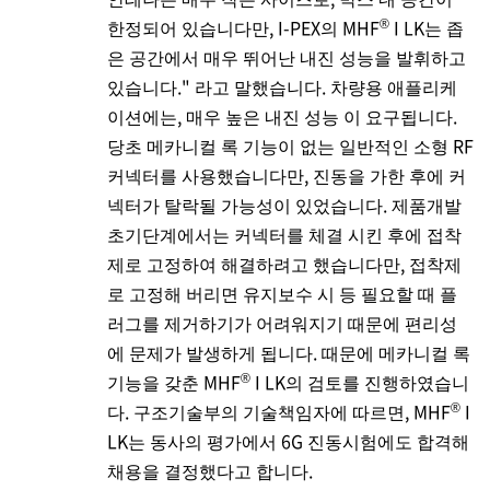
®
한정되어 있습니다만,
I-PEX
의 MHF
I LK는 좁
은 공간에서 매우 뛰어난 내진 성능을 발휘하고
있습니다." 라고 말했습니다. 차량용 애플리케
이션에는, 매우 높은 내진 성능 이 요구됩니다.
당초 메카니컬 록 기능이 없는 일반적인 소형 RF
커넥터를 사용했습니다만, 진동을 가한 후에 커
넥터가 탈락될 가능성이 있었습니다. 제품개발
초기단계에서는 커넥터를 체결 시킨 후에 접착
제로 고정하여 해결하려고 했습니다만, 접착제
로 고정해 버리면 유지보수 시 등 필요할 때 플
러그를 제거하기가 어려워지기 때문에 편리성
에 문제가 발생하게 됩니다. 때문에 메카니컬 록
®
기능을 갖춘 MHF
I LK의 검토를 진행하였습니
®
다. 구조기술부의 기술책임자에 따르면, MHF
I
LK는 동사의 평가에서 6G 진동시험에도 합격해
채용을 결정했다고 합니다.