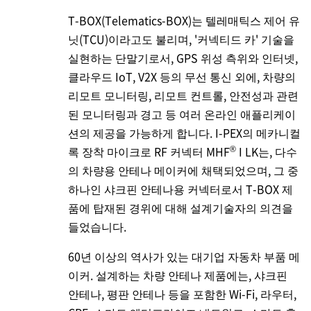
T-BOX(Telematics-BOX)는 텔레매틱스 제어 유
닛(TCU)이라고도 불리며, '커넥티드 카' 기술을
실현하는 단말기로서, GPS 위성 측위와 인터넷,
클라우드 IoT, V2X 등의 무선 통신 외에, 차량의
리모트 모니터링, 리모트 컨트롤, 안전성과 관련
된 모니터링과 경고 등 여러 온라인 애플리케이
션의 제공을 가능하게 합니다.
I-PEX
의 메카니컬
®
록 장착 마이크로 RF 커넥터 MHF
I LK는, 다수
의 차량용 안테나 메이커에 채택되었으며, 그 중
하나인 샤크핀 안테나용 커넥터로서 T-BOX 제
품에 탑재된 경위에 대해 설계기술자의 의견을
들었습니다.
60년 이상의 역사가 있는 대기업 자동차 부품 메
이커. 설계하는 차량 안테나 제품에는, 샤크핀
안테나, 평판 안테나 등을 포함한 Wi-Fi, 라우터,