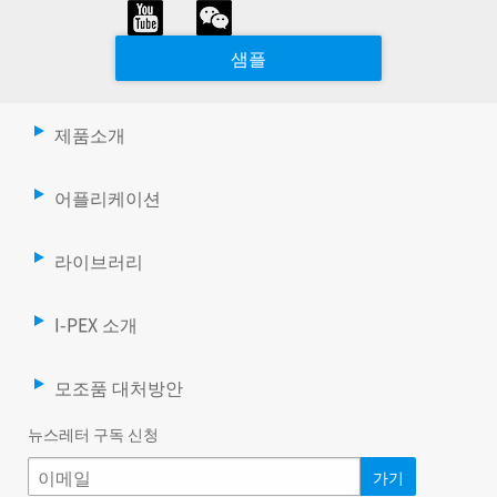
샘플
제품소개
어플리케이션
라이브러리
I-PEX 소개
모조품 대처방안
뉴스레터 구독 신청