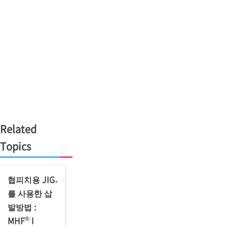
Related
Topics
협피치용 JIG
를 사용한 삽
발방법 :
®
MHF
I