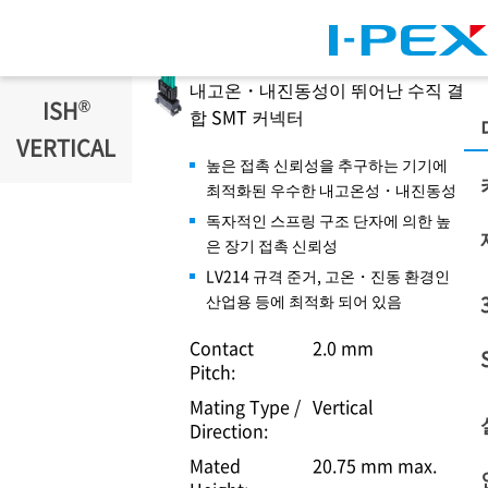
주요 콘텐츠로 건너뛰기
내고온・내진동성이 뛰어난 수직 결
®
ISH
합 SMT 커넥터
VERTICAL
높은 접촉 신뢰성을 추구하는 기기에
최적화된 우수한 내고온성・내진동성
독자적인 스프링 구조 단자에 의한 높
은 장기 접촉 신뢰성
LV214 규격 준거, 고온・진동 환경인
산업용 등에 최적화 되어 있음
Contact
2.0 mm
Pitch:
Mating Type /
Vertical
Direction:
Mated
20.75 mm max.