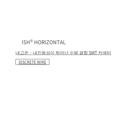
®
ISH
HORIZONTAL
내고온・내진동성이 뛰어난 수평 결합 SMT 커넥터
DISCRETE WIRE