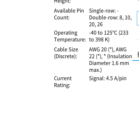
Height:
Available Pin
Single-row: -
Count:
Double-row: 8, 10,
20, 26
Operating
-40 to 125℃ (233
Temperature:
to 398 K)
Cable Size
AWG 20 (*)
AWG
(Discrete):
22 (*)
* (Insulation
Diameter 1.6 mm
max.)
Current
Signal: 4.5 A/pin
Rating: