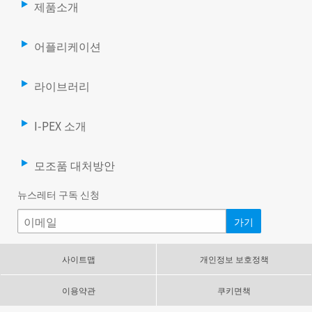
제품소개
어플리케이션
라이브러리
I-PEX 소개
모조품 대처방안
뉴스레터 구독 신청
사이트맵
개인정보 보호정책
이용약관
쿠키면책