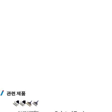
관련 제품
®
®
®
®