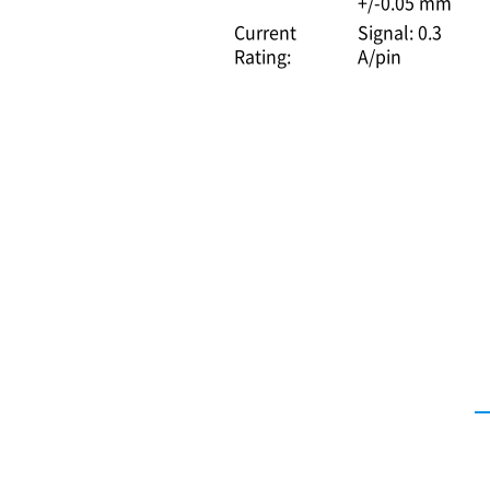
+/-0.05 mm
Current
Signal: 0.3
Rating:
A/pin