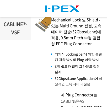
주요 콘텐츠로 건너뛰기
Mechanical Lock 및 Shield가
®
CABLINE
-
있는 Multi Ground 접점, 고속
데이터 전송(32Gbps/Lane)에
VSF
적용, 0.5mm Pitch 수평 결합
형 FPC Plug Connector
기계식 Locking bar에 의한 불완
전 결합 방지와 Plug 이탈 방지
EMI 쉴드와 멀티 그라운드 접점
설계
32Gbps/Lane Application에 이
상적인 고속 데이터 전송
이 Plug Connector는
®
CABLINE
-VS