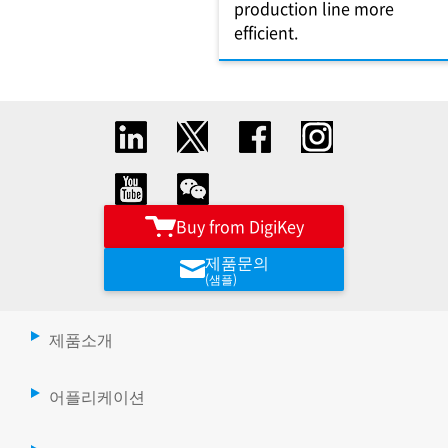
production line more
efficient.
Buy from DigiKey
제품문의
(샘플)
제품소개
어플리케이션