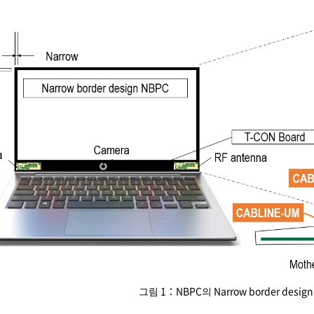
그림 1：NBPC의 Narrow border design