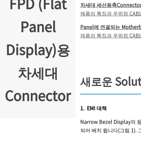
FPD (Flat
차세대 세선동축Connector
제품의 특징과 우위점 CABLINE-
Panel
Panel에 연결되는 Motherb
제품의 특징과 우위점 CABL
Display)용
차세대
새로운 Solu
Connector
1. EMI 대책
Narrow Bezel Displa
되어 배치 됩니다(그림 1). 