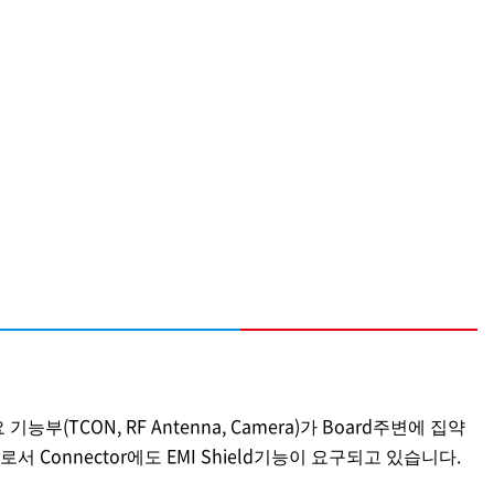
기능부(TCON, RF Antenna, Camera)가 Board주변에 집약
서 Connector에도 EMI Shield기능이 요구되고 있습니다.