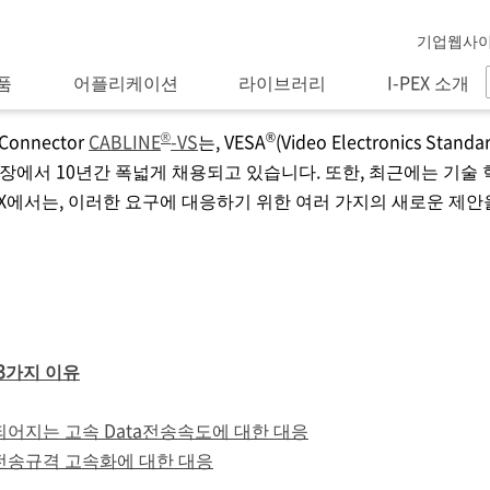
기업웹사
품
어플리케이션
라이브러리
I-PEX 소개
®
®
nnector
CABLINE
-VS
는, VESA
(Video Electronics Stan
PC시장에서 10년간 폭넓게 채용되고 있습니다. 또한, 최근에는 기술 
X
에서는, 이러한 요구에 대응하기 위한 여러 가지의 새로운 제안
 3가지 이유
에 요구되어지는 고속 Data전송속도에 대한 대응
ta 전송규격 고속화에 대한 대응