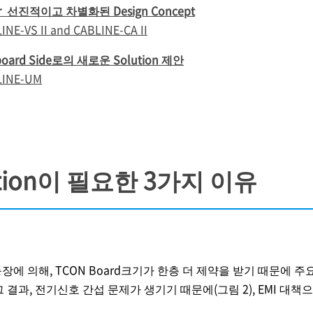
 선진적이고 차별화된 Design Concept
VS II and CABLINE-CA II
oard Side로의 새로운 Solution 제안
INE-UM
tion이 필요한 3가지 이유
y의 등장에 의해, TCON Board크기가 한층 더 제약을 받기 때문에 주요 
그 결과, 전기신호 간섭 문제가 생기기 때문에(그림 2), EMI 대책으로