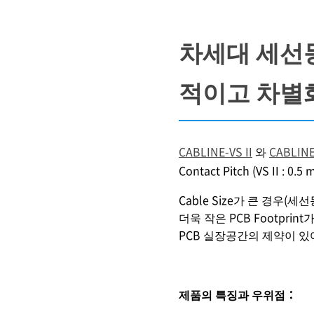
차세대 세선동축
적이고 차별화된
CABLINE-VS II
와
CABLINE
Contact Pitch (VS II : 0.
Cable Size가 큰 경우(세선동축 
더욱 작은 PCB Footprint가
PCB 실장공간의 제약이 있어서 
제품의 특징과 우위점：