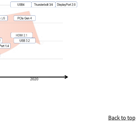
격
Back to top