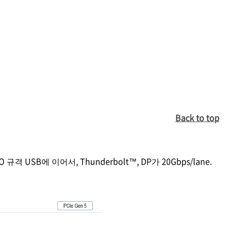
Back to top
SB에 이어서, Thunderbolt™, DP가 20Gbps/lane.