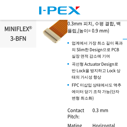
주요 콘텐츠로 건너뛰기
0.3mm 피치, 수평 결합, 백
®
MINIFLEX
플립,(높이= 0.9 mm)
3-BFN
업계에서 가장 최소 길이 폭과
의 Slim한 Design으로 PCB
실장 면적 감소에 기여
곡선형 Actuator Design로
반 Lock을 방지하고 Lock 상
태의 가시성 향상
FPC 미삽입 상태에서도 액추
에이터 닫기 조작 가능(단자
변형 최소화)
Contact
0.3 mm
Pitch:
Mating
Horizontal