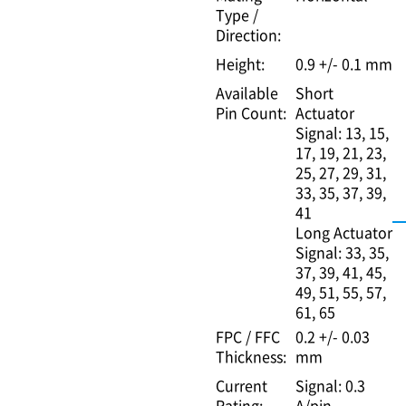
Type /
Direction:
Height:
0.9 +/- 0.1 mm
Available
Short
Pin Count:
Actuator
Signal: 13, 15,
17, 19, 21, 23,
25, 27, 29, 31,
33, 35, 37, 39,
41
Long Actuator
Signal: 33, 35,
37, 39, 41, 45,
49, 51, 55, 57,
61, 65
FPC / FFC
0.2 +/- 0.03
Thickness:
mm
Current
Signal: 0.3
Rating:
A/pin