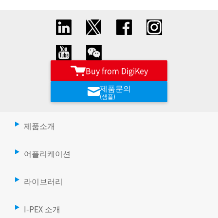
Buy from DigiKey
제품문의
(샘플)
제품소개
어플리케이션
라이브러리
I-PEX 소개