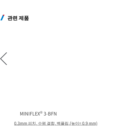
관련 제품
®
MINIFLEX
3-BFN
0.3mm 피치, 수평 결합, 백플립,(높이= 0.9 mm)