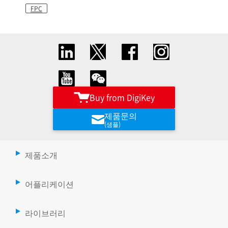
FPC
Buy from DigiKey
제품문의
(샘플)
제품소개
어플리케이션
라이브러리