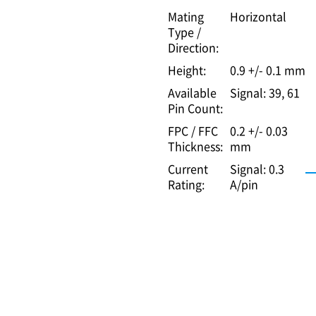
Mating
Horizontal
Type /
Direction:
Height:
0.9 +/- 0.1 mm
Available
Signal: 39, 61
Pin Count:
FPC / FFC
0.2 +/- 0.03
Thickness:
mm
Current
Signal: 0.3
Rating:
A/pin