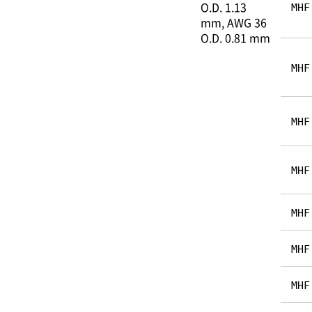
O.D. 1.13
MHF
mm
AWG 36
O.D. 0.81 mm
MHF
MHF
MHF
MHF
MHF
MHF