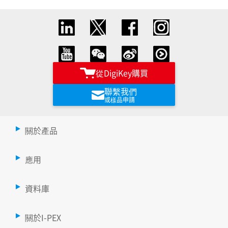
從DigiKey購買
聯繫我們
或樣品申請
關於產品
應用
資料庫
關於I-PEX