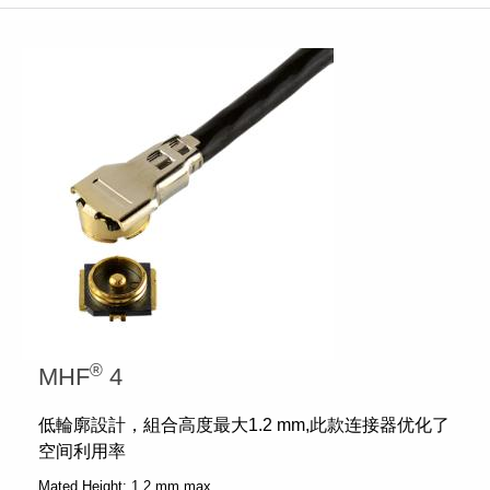
®
MHF
4
低輪廓設計，組合高度最大1.2 mm,此款连接器优化了
空间利用率
Mated Height:
1.2 mm max.