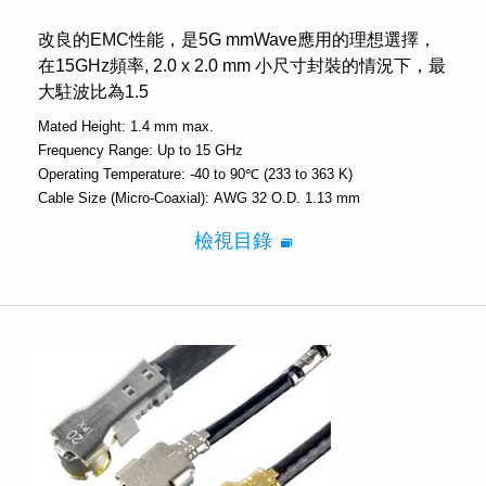
改良的EMC性能，是5G mmWave應用的理想選擇，
在15GHz頻率, 2.0 x 2.0 mm 小尺寸封裝的情況下，最
大駐波比為1.5
Mated Height:
1.4 mm max.
Frequency Range:
Up to 15 GHz
Operating Temperature:
-40 to 90℃ (233 to 363 K)
Cable Size (Micro-Coaxial):
AWG 32 O.D. 1.13 mm
檢視目錄