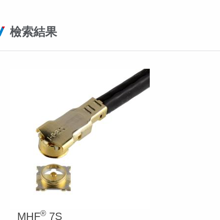
檢索結果
®
MHF
7S