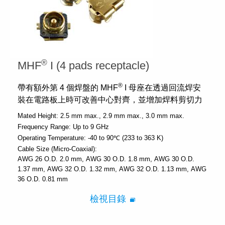
®
MHF
I (4 pads receptacle)
®
帶有額外第 4 個焊盤的 MHF
I 母座在透過回流焊安
裝在電路板上時可改善中心對齊，並增加焊料剪切力
Mated Height:
2.5 mm max.
2.9 mm max.
3.0 mm max.
Frequency Range:
Up to 9 GHz
Operating Temperature:
-40 to 90℃ (233 to 363 K)
Cable Size (Micro-Coaxial):
AWG 26 O.D. 2.0 mm
AWG 30 O.D. 1.8 mm
AWG 30 O.D.
1.37 mm
AWG 32 O.D. 1.32 mm
AWG 32 O.D. 1.13 mm
AWG
36 O.D. 0.81 mm
檢視目錄