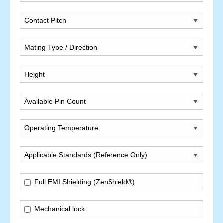
Contact Pitch
Mating Type / Direction
Height
Available Pin Count
Operating Temperature
Applicable Standards (Reference Only)
Full EMI Shielding (ZenShield®)
Mechanical lock