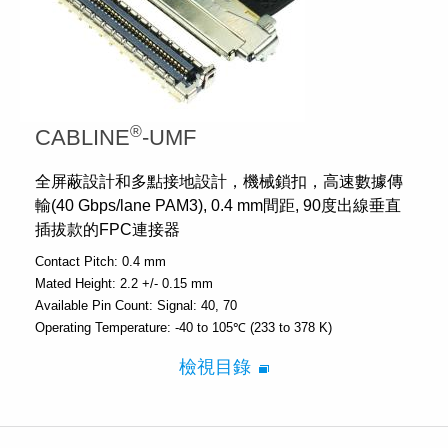
®
CABLINE
-UMF
全屏蔽設計和多點接地設計，機械鎖扣，高速數據傳
輸(40 Gbps/lane PAM3), 0.4 mm間距, 90度出線垂直
插拔款的FPC連接器
Contact Pitch:
0.4 mm
Mated Height:
2.2 +/- 0.15 mm
Available Pin Count:
Signal: 40, 70
Operating Temperature:
-40 to 105℃ (233 to 378 K)
檢視目錄