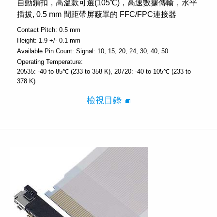
自動鎖扣，高溫款可選(105℃)，高速數據傳輸，水平
插拔, 0.5 mm 間距帶屏蔽罩的 FFC/FPC連接器
Contact Pitch:
0.5 mm
Height:
1.9 +/- 0.1 mm
Available Pin Count:
Signal: 10, 15, 20, 24, 30, 40, 50
Operating Temperature:
20535: -40 to 85℃ (233 to 358 K), 20720: -40 to 105℃ (233 to
378 K)
檢視目錄