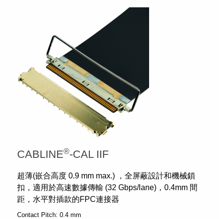
®
CABLINE
-CAL IIF
超薄(嵌合高度 0.9 mm max.) ，全屏蔽設計和機械鎖
扣，適用於高速數據傳輸 (32 Gbps/lane)，0.4mm 間
距，水平對插款的FPC連接器
Contact Pitch:
0.4 mm