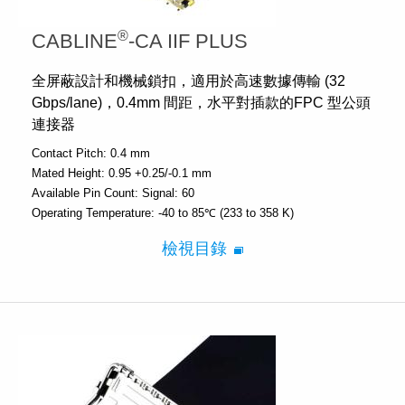
®
CABLINE
-CA IIF PLUS
全屏蔽設計和機械鎖扣，適用於高速數據傳輸 (32
Gbps/lane)，0.4mm 間距，水平對插款的FPC 型公頭
連接器
Contact Pitch:
0.4 mm
Mated Height:
0.95 +0.25/-0.1 mm
Available Pin Count:
Signal: 60
Operating Temperature:
-40 to 85℃ (233 to 358 K)
檢視目錄