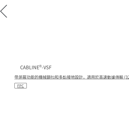
®
CABLINE
-VSF
帶屏蔽功能的機械鎖扣和多點接地設計，適用於高速數據傳輸 (32 Gbps
FPC