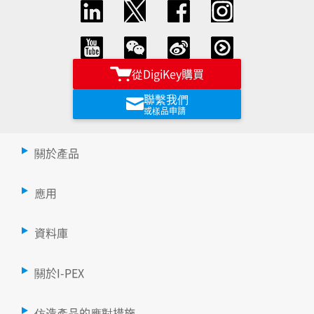
從DigiKey購買
聯繫我們
或樣品申請
關於產品
應用
資料庫
關於I-PEX
仿造產品的應對措施