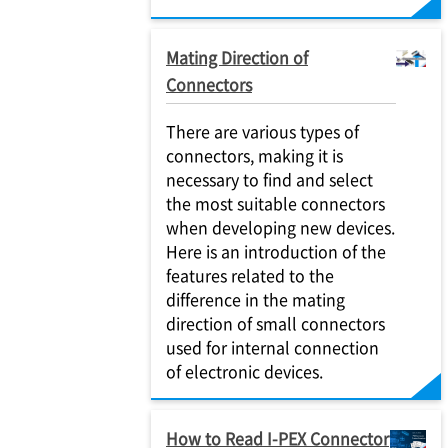
Mating Direction of
Connectors
There are various types of
connectors, making it is
necessary to find and select
the most suitable connectors
when developing new devices.
Here is an introduction of the
features related to the
difference in the mating
direction of small connectors
used for internal connection
of electronic devices.
How to Read I-PEX Connector