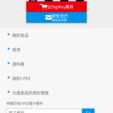
從DigiKey購買
聯繫我們
或樣品申請
關於產品
應用
資料庫
關於I-PEX
仿造產品的應對措施
申請訂閱I-PEX電子郵件