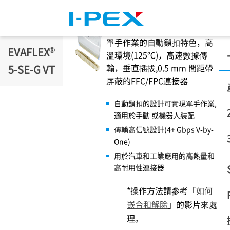
移至主內容
單手作業的自動鎖扣特色，高
®
EVAFLEX
溫環境(125℃)，高速數據傳
輸，垂直插拔,0.5 mm 間距帶
5-SE-G VT
屏蔽的FFC/FPC連接器
自動鎖扣的設計可實現單手作業,
適用於手動 或機器人裝配
傳輸高信號設計(4+ Gbps V-by-
One)
用於汽車和工業應用的高熱量和
高耐用性連接器
*操作方法請參考「
如何
嵌合和解除
」的影片來處
理。