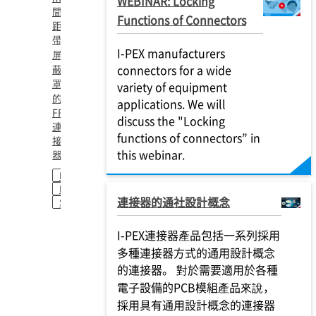
WEBINAR: Locking
間
Functions of Connectors
距
帶
I-PEX manufacturers
屏
connectors for a wide
蔽
罩
variety of equipment
的
applications. We will
FFC/FPC
discuss the "Locking
連
functions of connectors” in
接
this webinar.
器
FPC
FFC
連接器的通社設計概念
SHIELD FFC
I-PEX連接器產品包括一系列採用
多種連接器方式的通用設計概念
的連接器。 對於需要適用於各種
電子設備的PCB模組產品來說，
採用具有通用設計概念的連接器