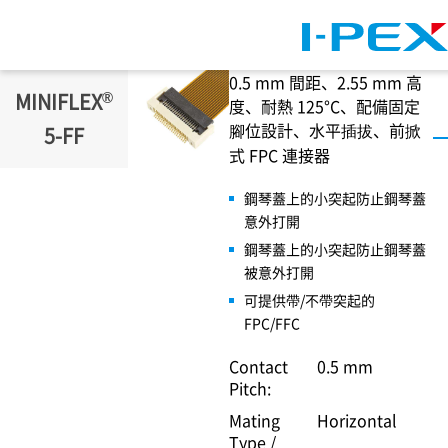
移至主內容
0.5 mm 間距、2.55 mm 高
®
MINIFLEX
度、耐熱 125°C、配備固定
腳位設計、水平插拔、前掀
5-FF
式 FPC 連接器
鋼琴蓋上的小突起防止鋼琴蓋
意外打開
鋼琴蓋上的小突起防止鋼琴蓋
被意外打開
可提供帶/不帶突起的
FPC/FFC
Contact
0.5 mm
Pitch:
Mating
Horizontal
Type /