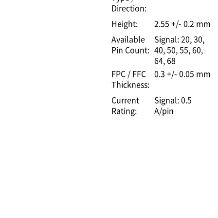
Direction:
Height:
2.55 +/- 0.2 mm
Available
Signal: 20, 30,
Pin Count:
40, 50, 55, 60,
64, 68
FPC / FFC
0.3 +/- 0.05 mm
Thickness:
Current
Signal: 0.5
Rating:
A/pin