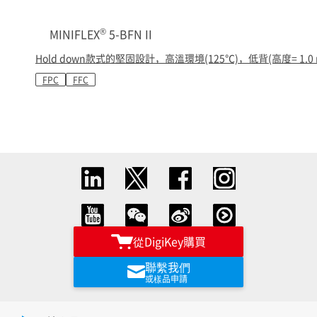
®
MINIFLEX
5-BFN II
Hold down款式的堅固設計，高溫環境(125℃)，低背(高度= 1.0 
FPC
FFC
從DigiKey購買
聯繫我們
或樣品申請