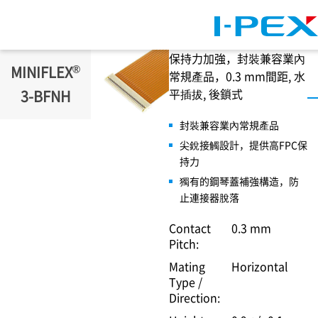
移至主內容
保持力加強，封裝兼容業內
®
MINIFLEX
常規產品，0.3 mm間距, 水
平插拔, 後鎖式
3-BFNH
封裝兼容業內常規產品
尖銳接觸設計，提供高FPC保
持力
獨有的鋼琴蓋補強構造，防
止連接器脫落
Contact
0.3 mm
Pitch:
Mating
Horizontal
Type /
Direction: