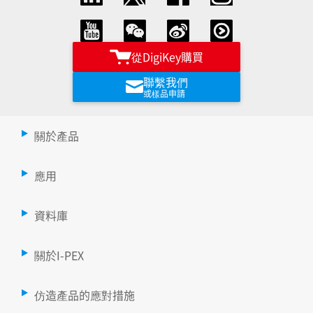
從DigiKey購買
聯繫我們
或樣品申請
關於產品
應用
資料庫
關於I-PEX
仿造產品的應對措施