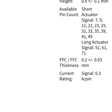
Height:
0.9 +/- 0.1 mm
Available
Short
Pin Count:
Actuator
Signal: 7, 9,
11, 21, 23, 25,
31, 33, 35, 39,
41, 45
Long Actuator
Signal: 51, 61,
71
FPC / FFC
0.2 +/- 0.03
Thickness:
mm
Current
Signal: 0.3
Rating:
A/pin