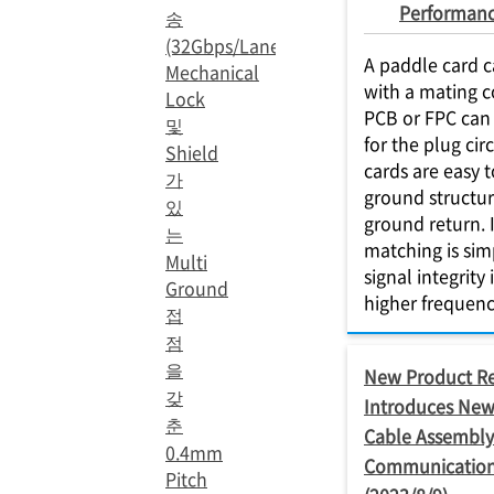
Performan
송
(32Gbps/Lane),
A paddle card 
Mechanical
with a mating 
Lock
PCB or FPC can
및
for the plug cir
Shield
cards are easy 
가
ground structur
있
ground return.
는
matching is sim
Multi
signal integrity
Ground
higher frequenc
접
점
을
New Product Re
갖
Introduces New
춘
Cable Assembly 
0.4mm
Communication
Pitch