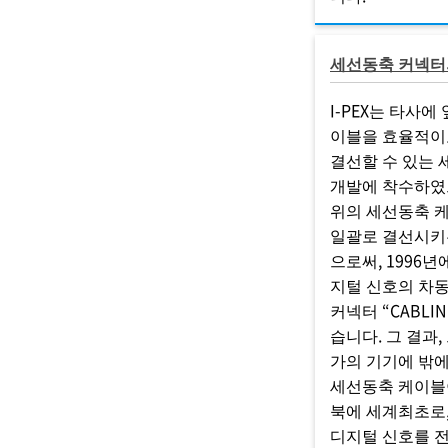
세선동축 커넥터
I-PEX는 타사에
이블을 효율적이
결선할 수 있는
개발에 착수하였으
위의 세선동축 
일괄로 결선시키
으로써, 1996년
지털 신호의 차
커넥터 “CABLIN
습니다. 그 결과,
가의 기기에 밖
세선동축 케이블
북에 세계최초로
디지털 신호를 