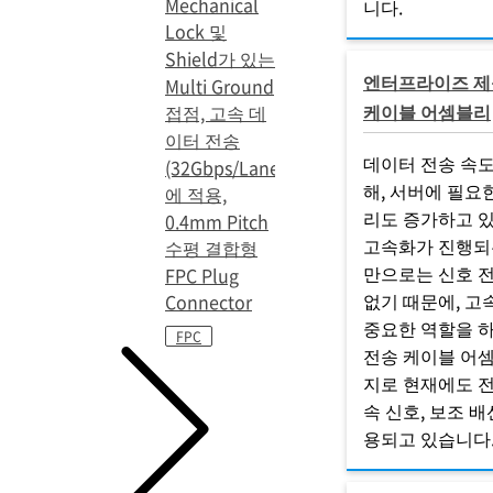
Mechanical
니다.
Lock 및
Shield가 있는
엔터프라이즈 제
Multi Ground
케이블 어셈블리
접점, 고속 데
이터 전송
데이터 전송 속
(32Gbps/Lane)
해, 서버에 필요
에 적용,
리도 증가하고 
0.4mm Pitch
고속화가 진행되
수평 결합형
만으로는 신호 
FPC Plug
없기 때문에, 고
Connector
중요한 역할을 하
FPC
전송 케이블 어
지로 현재에도 
속 신호, 보조 
용되고 있습니다