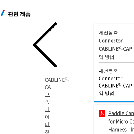
관련 제품
세선동축
Connector
®
CABLINE
-CAP
입 방법
세선동축
Connector
®
CABLINE
-
®
CABLINE
-CAP
CA
입 방법
고
속
데
Paddle Car
이
for Micro C
터
Harness - I
전