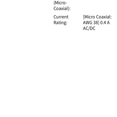
(Micro-
Coaxial):
Current
[Micro Coaxial:
Rating:
AWG 38] 0.4 A
AC/DC