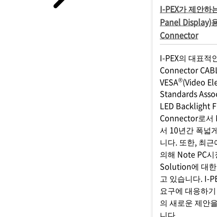
I-PEX가 제안하는 
Panel Displa
Connector
I-PEX의 대표
Connector CAB
®
VESA
(Video El
Standards Ass
LED Backligh
Connector로서
서 10년간 폭넓
니다. 또한, 최
의해 Note P
Solution에 
고 있습니다. I-
요구에 대응하기
의 새로운 제안
니다.