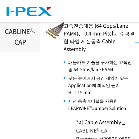
주요 콘텐츠로 건너뛰기
고속전송대응 (64 Gbps/Lane
®
CABLINE
-
PAM4)、 0.4 mm Pitch、수평결
합 타입 세선동축 Cable
CAP
Assembly
패들카드 기술을 구사하는 고속전
송 64 Gbps/lane PAM4
낮은 높이에서 공간 제약이 있는
Application에 최적인 높이
H=1.15 mm
세선 동축케이블을 사용한
®
LEAPWIRE
Jumper Solution
*이 Cable Assembly는
®
CABLINE
-CA
Receptacle(20525-050E-