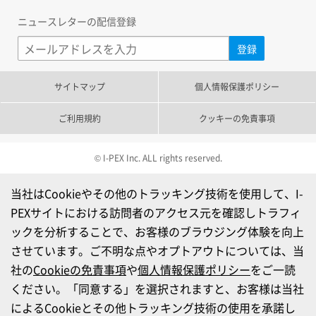
ニュースレターの配信登録
サイトマップ
個人情報保護ポリシー
ご利用規約
クッキーの免責事項
© I-PEX Inc. ALL rights reserved.
当社はCookieやその他のトラッキング技術を使用して、I-
PEXサイトにおける訪問者のアクセス元を確認しトラフィ
ックを分析することで、お客様のブラウジング体験を向上
させています。ご不明な点やオプトアウトについては、当
社の
Cookieの免責事項
や
個人情報保護ポリシー
をご一読
ください。「同意する」を選択されますと、お客様は当社
によるCookieとその他トラッキング技術の使用を承諾し