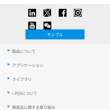
サンプル
製品について
アプリケーション
ライブラリ
I-PEXについて
模造品に関する取り組み