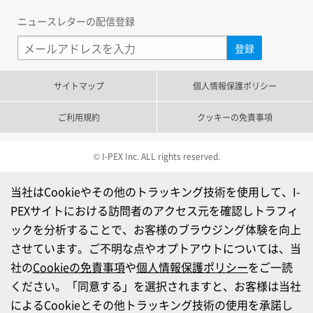
ニュースレターの配信登録
サイトマップ
個人情報保護ポリシー
ご利用規約
クッキーの免責事項
© I-PEX Inc. ALL rights reserved.
当社はCookieやその他のトラッキング技術を使用して、I-
PEXサイトにおける訪問者のアクセス元を確認しトラフィ
ックを分析することで、お客様のブラウジング体験を向上
させています。ご不明な点やオプトアウトについては、当
社の
Cookieの免責事項
や
個人情報保護ポリシー
をご一読
ください。「同意する」を選択されますと、お客様は当社
によるCookieとその他トラッキング技術の使用を承諾し