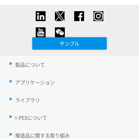
サンプル
製品について
アプリケーション
ライブラリ
I-PEXについて
模造品に関する取り組み