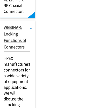
RF Coaxial
Connector.
WEBINAR:
Locking
Functions of
Connectors
I-PEX
manufacturers
connectors for
a wide variety
of equipment
applications.
We will
discuss the
"Locking