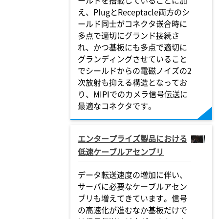
ールドを搭載していることに加
え、PlugとReceptacle両方のシ
ールド同士がコネクタ嵌合時に
多点で適切にグランド接続さ
れ、かつ基板にも多点で適切に
グランディングさせていること
でシールドからの電磁ノイズの2
次放射も抑える構造となってお
り、MIPIでのカメラ信号伝送に
最適なコネクタです。
エンタープライズ製品における
低速ケーブルアセンブリ
データ転送速度の増加に伴い、
サーバに必要なケーブルアセン
ブリも増えてきています。信号
の高速化が進むなか基板だけで