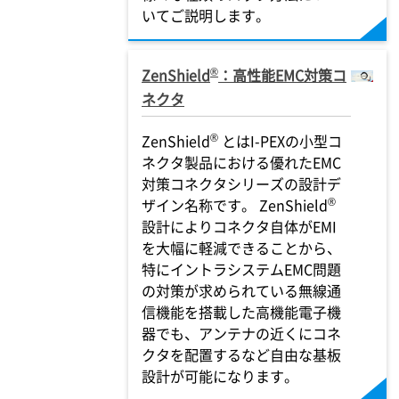
いてご説明します。
®
ZenShield
：高性能EMC対策コ
ネクタ
®
ZenShield
とは
I-PEX
の小型コ
ネクタ製品における優れたEMC
対策コネクタシリーズの設計デ
®
ザイン名称です。 ZenShield
設計によりコネクタ自体がEMI
を大幅に軽減できることから、
特にイントラシステムEMC問題
の対策が求められている無線通
信機能を搭載した高機能電子機
器でも、アンテナの近くにコネ
クタを配置するなど自由な基板
設計が可能になります。