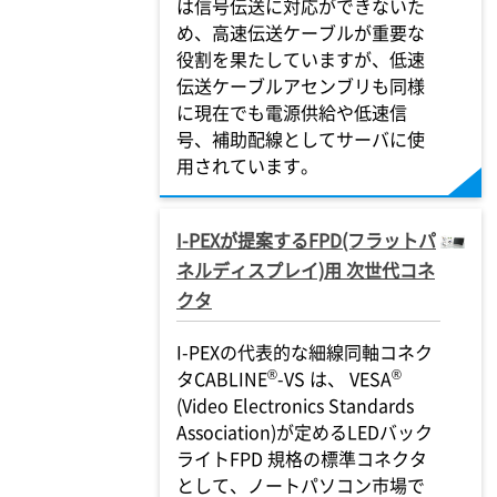
は信号伝送に対応ができないた
め、高速伝送ケーブルが重要な
役割を果たしていますが、低速
伝送ケーブルアセンブリも同様
に現在でも電源供給や低速信
号、補助配線としてサーバに使
用されています。
I-PEX
が提案するFPD(フラットパ
ネルディスプレイ)用 次世代コネ
クタ
I-PEX
の代表的な細線同軸コネク
®
®
タCABLINE
-VS は、 VESA
(Video Electronics Standards
Association)が定めるLEDバック
ライトFPD 規格の標準コネクタ
として、ノートパソコン市場で