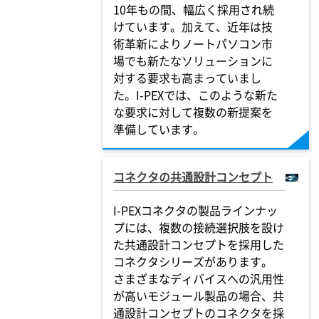
10年もの間、幅広く採用され続
けています。加えて、近年は技
術革新によりノートパソコン市
場でも新たなソリューションに
対する要求も高まっていまし
た。
I-PEX
では、このような新た
な要求に対して複数の新提案を
準備しています。
コネクタの共通設計コンセプト
I-PEX
コネクタの製品ラインナッ
プには、複数の接続選択肢を設け
た共通設計コンセプトを採用した
コネクタシリーズがあります。
さまざまなディバイスへの汎用性
が高いモジュール製品の場合、共
通設計コンセプトのコネクタを採