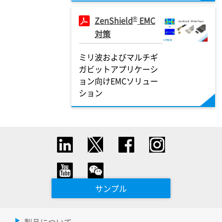
®
ZenShield
EMC
対策
ミリ波およびマルチギ
ガビットアプリケーシ
ョン向けEMCソリュー
ション
サンプル