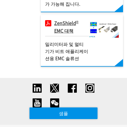
가 가능해 집니다.
®
ZenShield
EMC 대책
밀리미터파 및 멀티
기가 비트 애플리케이
션용 EMC 솔류션
샘플