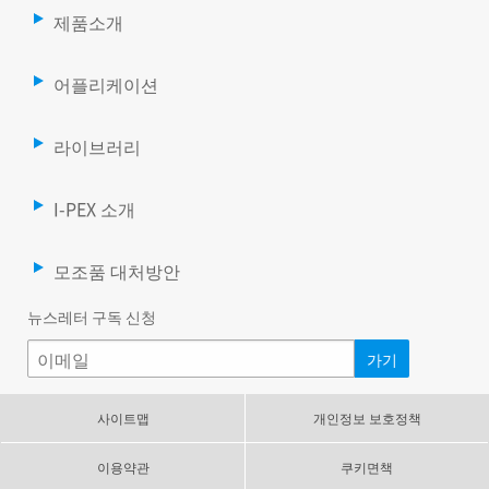
제품소개
어플리케이션
라이브러리
I-PEX 소개
모조품 대처방안
뉴스레터 구독 신청
사이트맵
개인정보 보호정책
이용약관
쿠키면책