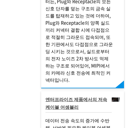
터는, Plug와 Receptacle의 모든
신호 단자를 덮는 구조의 금속 실
드를 탑재하고 있는 것에 더하여,
Plug와 Receptacle의 양쪽 실드
끼리 커넥터 결합 시에 다접점으
로 적절히 그라운드 접속되며, 또
한 기판에서도 다접점으로 그라운
딩 시키는 것으로서, 실드로부터
의 전자 노이즈 2차 방사도 억제
하는 구조로 되어있어, MIPI에서
의 카메라 신호 전송에 최적인 커
넥터입니다.
엔터프라이즈 제품에서의 저속
케이블 어셈블리
데이터 전송 속도의 증가에 수반
해, 서버에 필요한 케이블 어셈블