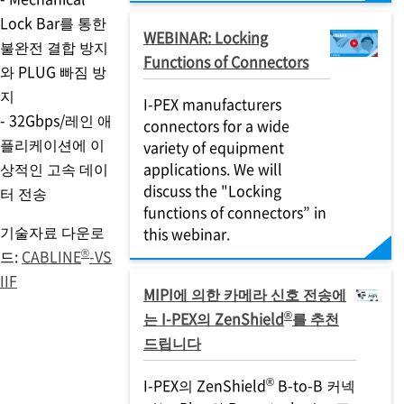
Lock Bar를 통한
WEBINAR: Locking
불완전 결합 방지
Functions of Connectors
와 PLUG 빠짐 방
지
I-PEX
manufacturers
- 32Gbps/레인 애
connectors for a wide
플리케이션에 이
variety of equipment
상적인 고속 데이
applications. We will
discuss the "Locking
터 전송
functions of connectors” in
기술자료 다운로
this webinar.
®
드:
CABLINE
-VS
IIF
MIPI에 의한 카메라 신호 전송에
®
는
I-PEX
의 ZenShield
를 추천
드립니다
®
I-PEX
의 ZenShield
B-to-B 커넥