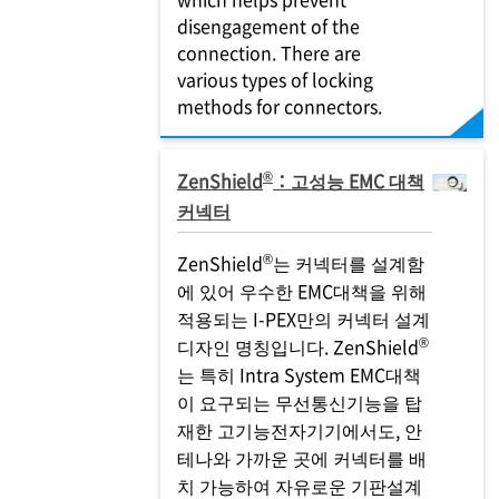
disengagement of the
connection. There are
various types of locking
methods for connectors.
®
ZenShield
：고성능 EMC 대책
커넥터
®
ZenShield
는 커넥터를 설계함
에 있어 우수한 EMC대책을 위해
적용되는
I-PEX
만의 커넥터 설계
®
디자인 명칭입니다. ZenShield
는 특히 Intra System EMC대책
이 요구되는 무선통신기능을 탑
재한 고기능전자기기에서도, 안
테나와 가까운 곳에 커넥터를 배
치 가능하여 자유로운 기판설계