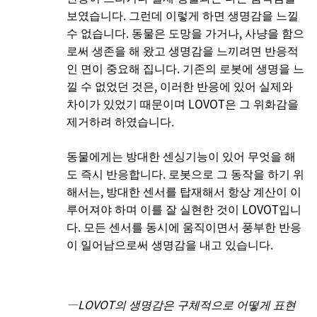
보였습니다. 그런데 이렇게 하면 생명감을 느낄
수 없습니다. 동물은 도망을 가거나, 사냥을 함으
로써 생존을 해 왔고 생명감을 느끼려면 반응적
인 면이 중요해 집니다. 기존의 로봇에 생명을 느
낄 수 없었던 것은, 이러한 반응에 있어 실제와
차이가 있었기 때문이며 LOVOT은 그 위화감을
제거하려 하였습니다.
동물에게는 방대한 센싱기능이 있어 무엇을 해
도 즉시 반응합니다. 로봇으로 그 동작을 하기 위
해서는, 방대한 센서를 탑재해서 항상 계산이 이
루어져야 하며 이를 잘 실현한 것이 LOVOT입니
다. 모든 센서를 동시에 움직이면서 풍부한 반응
이 일어남으로써 생명감을 내고 있습니다.
―LOVOT의 생명감은 구체적으로 어떻게 표현