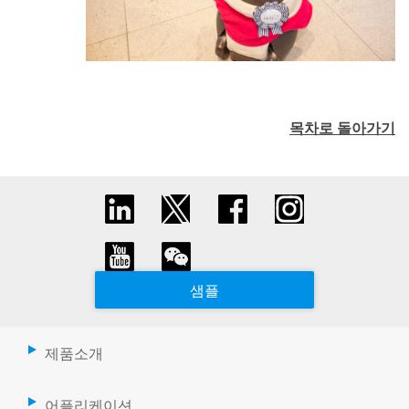
목차로 돌아가기
샘플
제품소개
어플리케이션