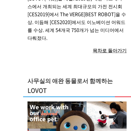
스에서 개최되는 세계 최대규모의 가전 전시회
[CES2019]에서 The VERGE[BEST ROBOT]을 수
상. 이듬해 [CES2020]에서도 이노베이션 어워드
를 수상. 세계 54개국 750개가 넘는 미디어에서
다뤄졌다.
목차로 돌아가기
사무실의 애완 동물로서 함께하는
LOVOT