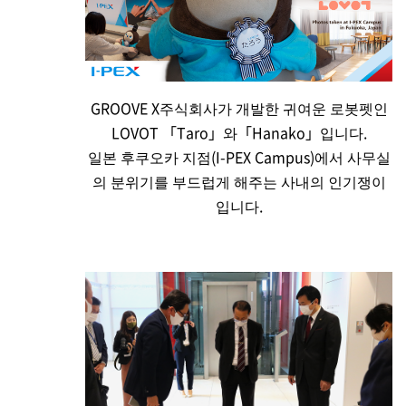
GROOVE X주식회사가 개발한 귀여운 로봇펫인
LOVOT 「Taro」와「Hanako」입니다.
일본 후쿠오카 지점(
I-PEX
Campus)에서 사무실
의 분위기를 부드럽게 해주는 사내의 인기쟁이
입니다.