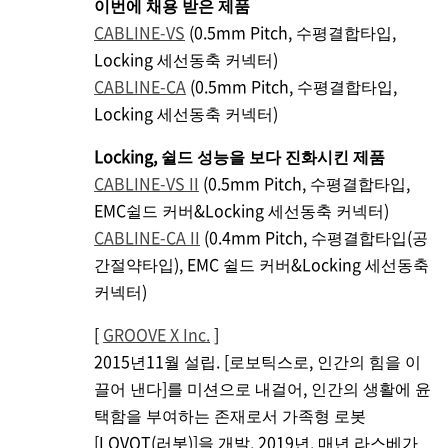
이번에 채용 받은 제품
CABLINE-VS
(0.5mm Pitch, 수평결합타입,
Locking 세선동축 커넥터)
CABLINE-CA
(0.5mm Pitch, 수평결합타입,
Locking 세선동축 커넥터)
Locking, 쉴드 성능을 보다 진화시킨 제품
CABLINE-VS II
(0.5mm Pitch, 수평결합타입,
EMC쉴드 커버&Locking 세선동축 커넥터)
CABLINE-CA II
(0.4mm Pitch, 수평결합타입(공
간절약타입), EMC 쉴드 커버&Locking 세선동축
커넥터)
[
GROOVE X Inc.
]
2015년11월 설립. [로보틱스로, 인간의 힘을 이
끌어 낸다]를 미션으로 내걸어, 인간의 생활에 윤
택함을 부여하는 존재로서 가족형 로봇
[LOVOT(러봇)]을 개발. 2019년, 매년 라스베가