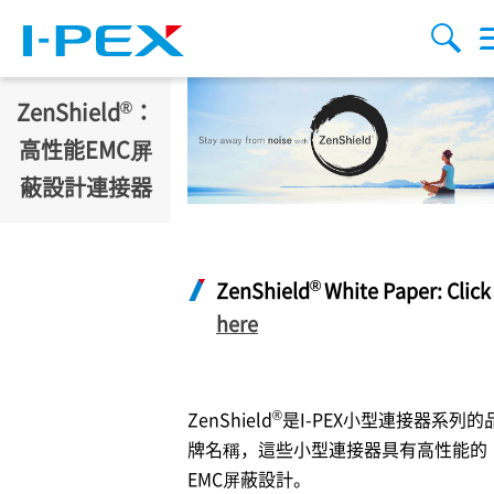
移至主內容
Menu
搜索
®
ZenShield
：
高性能EMC屏
蔽設計連接器
®
ZenShield
White Paper: Click
here
®
ZenShield
是
I-PEX
小型連接器系列的
牌名稱，這些小型連接器具有高性能的
EMC屏蔽設計。