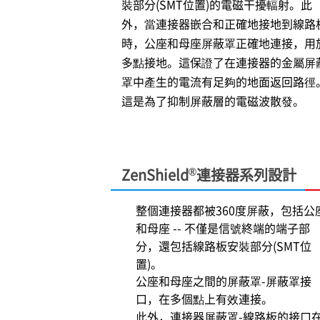
裝部分(SMT位置)的電磁干擾輻射。此
外，當連接器嵌合和正確地接地到線路
時，公座和母座屏蔽罩正確地連接，用
多點接地。這保證了在連接器的金屬屏
罩中產生的電流有足夠的地面返回路徑
這是為了抑制屏蔽層的電磁波散發。
®
ZenShield
連接器系列設計
整個連接器都被360度屏蔽，包括公
和母座 -- 不僅是信號終端的端子部
分，還包括線路板安裝部分(SMT位
置)。
公座和母座之間的屏蔽罩-屏蔽罩接
口，在多個點上有效連接。
此外，連接器屏蔽罩-線路板的接口