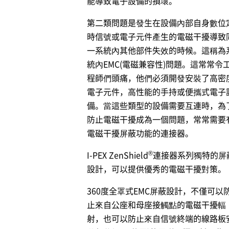
能導致電子設備的損壞。
第二類問題是發生在設備內部自身數位
時信號或電子元件產生的電磁干擾導致
一系統內其他部件失效的時候。這稱為
統內EMC(電磁兼容性)問題。這常常令
程師們頭痛，他們必須開發安裝了高密
電子元件，高性能的手持或便攜式電子
備。當這些類型的設備需要互連時，為
防止電磁干擾成為一個問題，常常需要
電磁干擾屏蔽功能的連接器。
®
I-PEX
ZenShield
連接器系列獨特的屏
設計，可以提供優秀的電磁干擾對策。
360度全罩式EMC屏蔽設計，不僅可以
止來自公座和母座接觸點的電磁干擾輻
射，也可以防止來自信號終端的線路板