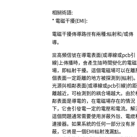
相關術語:
* 電磁干擾(EMI):
電磁干擾傳導路徑有兩種:輻射和/或傳
導。
當高頻信號在導電表面(或導線或pcb引
線)上傳播時，會產生隨時間變化的電磁
場，即輻射干擾。這個電磁場可以在離
個表面一定距離的地方被探測到(輻射)
光源與相鄰表面(或導線或pcb引線)的距
離越近，可檢測到的耦合場越大。由於
鄰表面是導電的，在電磁場存在的情況
下，它會引發電一定的電壓和電流。解
這個問題通常需要使用屏蔽外殼、電纜
連接器。如果系統的任何一部分沒有屏
蔽，它將是一個EMI輻射洩漏點。