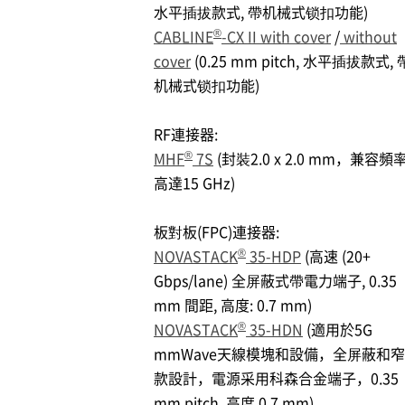
水平插拔款式, 帶机械式锁扣功能)
®
CABLINE
-CX II with cover
/
without
cover
(0.25 mm pitch, 水平插拔款式, 
机械式锁扣功能)
RF連接器:
®
MHF
7S
(封裝2.0 x 2.0 mm，兼容頻
高達15 GHz)
板對板(FPC)連接器:
®
NOVASTACK
35-HDP
(高速 (20+
Gbps/lane) 全屏蔽式帶電力端子, 0.35
mm 間距, 高度: 0.7 mm)
®
NOVASTACK
35-HDN
(適用於5G
mmWave天線模塊和設備，全屏蔽和窄
款設計，電源采用科森合金端子，0.35
mm pitch, 高度 0.7 mm)