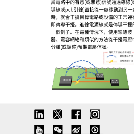
當電路中的有意(或無意)信號通過導線(
導線或pcb引線)直接從一處移動到另一
時，就會干擾目標電路或設備的正常運
即傳導干擾。進線電源線就是傳導干擾
一個例子。在這種情況下，使用線濾波
器、電容網絡和類似的方法從干擾電壓
分離(或調整)預期電壓信號。