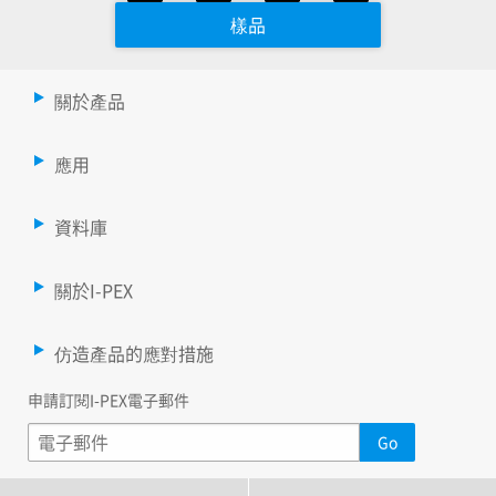
樣品
關於產品
應用
資料庫
關於I-PEX
仿造產品的應對措施
申請訂閱I-PEX電子郵件