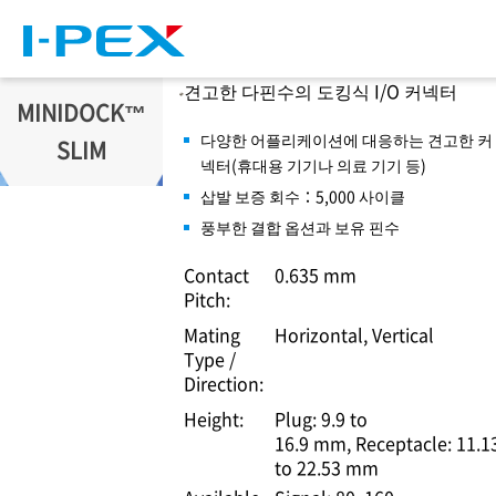
주요 콘텐츠로 건너뛰기
견고한 다핀수의 도킹식 I/O 커넥터
MINIDOCK™
다양한 어플리케이션에 대응하는 견고한 커
SLIM
넥터(휴대용 기기나 의료 기기 등)
삽발 보증 회수：5,000 사이클
풍부한 결합 옵션과 보유 핀수
Contact
0.635 mm
Pitch:
Mating
Horizontal, Vertical
Type /
Direction:
Height:
Plug: 9.9 to
16.9 mm
Receptacle: 11.1
to 22.53 mm