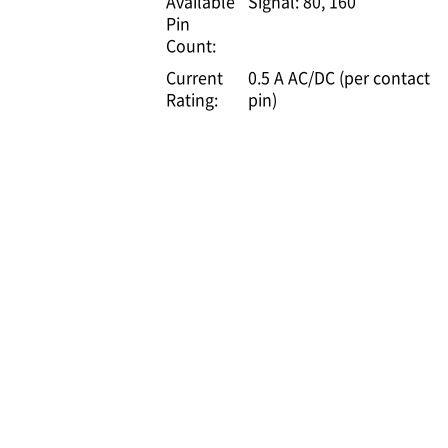
Available
Signal: 80, 160
Pin
Count:
Current
0.5 A AC/DC (per contact
Rating:
pin)