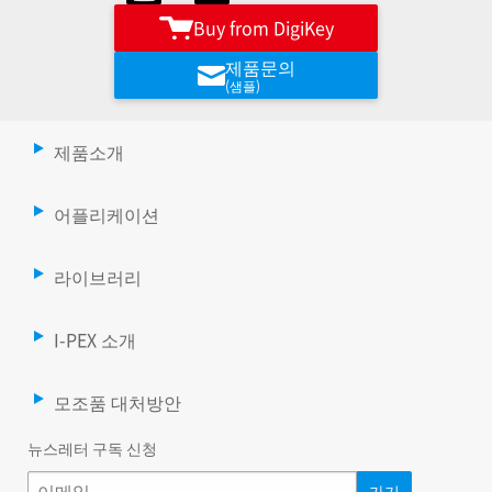
Buy from DigiKey
제품문의
(샘플)
제품소개
어플리케이션
라이브러리
I-PEX 소개
모조품 대처방안
뉴스레터 구독 신청