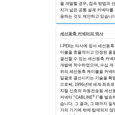
을 개발할 경우, 접속 방법의 
지가 넓은 공통 설계 커넥터를
용하는 것도 제안하고 있습니다
세선동축 커넥터의 역사
I-PEX는 타사에 앞서 세선동축
이블을 효율적이고 안정된 품
결선할 수 있는 세선동축 커넥
개발에 착수하였으며, 수십 개
위의 세선동축 케이블을 커넥
일괄로 결선시키는 기술을 확
으로써, 1996년에 세계 최초로
지털 신호의 차동전송용 세선
®
커넥터 “CABLINE
I”를 발표
습니다. 그 결과, 그 때까지 일
가의 기기에 밖에 탑재되지 않