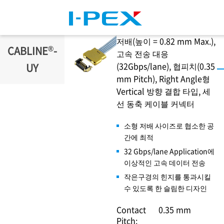
주요 콘텐츠로 건너뛰기
저배(높이 = 0.82 mm Max.),
®
CABLINE
-
고속 전송 대응
(32Gbps/lane), 협피치(0.35
UY
mm Pitch), Right Angle형
Vertical 방향 결합 타입, 세
선 동축 케이블 커넥터
소형 저배 사이즈로 협소한 공
간에 최적
32 Gbps/lane Application에
이상적인 고속 데이터 전송
작은구경의 힌지를 통과시킬
수 있도록 한 슬림한 디자인
Contact
0.35 mm
Pitch: