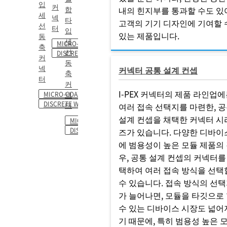
입
커
합
내의 힌지부를 통과할 수도 있
세
넥
타
고객의 기기 디자인에 기여할 
선
터
입
있는 제품입니다.
동
세
MICRO-COAXIAL
축
선
DISCRETE WIRE
커
동
넥
커넥터 공통 설계 컨셉
축
터
커
I-PEX 커넥터의 제품 라인업에
넥
MICRO-COAXIAL
DISCRETE WIRE
터
여러 접속 선택지를 마련한, 
설계 컨셉을 채택한 커넥터 시
MICRO-COAXIAL
DISCRETE WIRE
즈가 있습니다. 다양한 디바이
에 범용성이 높은 모듈 제품의
우, 공통 설계 컨셉의 커넥터를
택하여 여러 접속 방식을 선택
수 있습니다. 접속 방식의 선
가 늘어나면, 모듈을 타깃으로
수 있는 디바이스 시장도 넓어
기 때문에, 특히 범용성 높은 