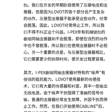
扣。我们在开发的早期阶段使用了压接电缆和连
接器，但是因为LOVOT的各个部分会产生复杂
的动作，压接型连接器不能承受这些动作，经常
会脱落。因此，LOVOT经常停止工作，所以我
们不得不纠正这个问题。
I-PEX
带有机械锁扣的
极细同轴连接器则不会脱落，即使在强烈的动作
中也不曾脱落，所以我们在使用连接器时不必担
心。另一个重要的点是，与压接型连接器相比，
它们需要更少的拆除时间，使开发过程更容易。
其次，
I-PEX
极细同轴连接器对特有的“噪声”有
很强的抵抗能力。LOVOT使用最新的传感技
术，它们有大量的传感器和衬底，其中一些输出
无线电波。由于噪声干扰阻碍了准确的信号传
输，普通的连接器经常发生故障，并因干扰而停
®
止工作。然而，在我们开始使用CABLINE
后，