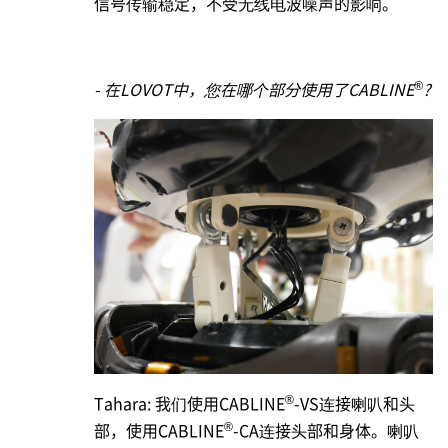
信号传输稳定，不受无线电波噪声的影响。
®
- 在LOVOT中，您在哪个部分使用了CABLINE
?
®
Tahara: 我们使用CABLINE
-VS连接喇叭和头
®
部，使用CABLINE
-CA连接头部和身体。喇叭