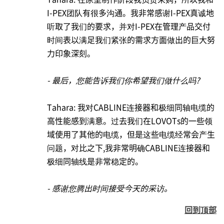
I-PEX
团队有很多沟通。我非常感谢
I-PEX
真诚地
听取了我们的要求，并对
I-PEX
在管理产品交付
时间表以满足我们紧张的需求方面做出的巨大努
力印象深刻。
- 最后，您能告诉我们你希望我们做什么吗?
Tahara: 我对CABLINE连接器和极细同轴电缆的
高性能感到满意。过去我们在LOVOTs的一些领
域使用了其他的电缆，但是这些电缆经常会产生
问题，对比之下,我非常明确CABLINE连接器和
极细同轴线是非常稳定的。
- 感谢您腾出时间接受今天的采访。
回到顶部