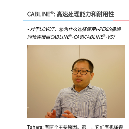
®
CABLINE
: 高速处理能力和耐用性
- 对于LOVOT，您为什么选择使用
I-PEX
的极细
®
®
同轴连接器CABLINE
-CA和CABLINE
-VS?
Tahara: 有两个主要原因。第一，它们有机械锁