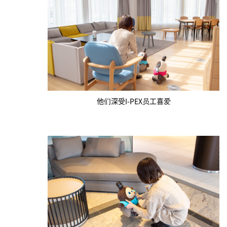
他们深受
I-PEX
员工喜爱