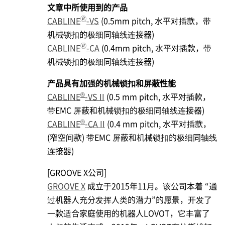
文章中所使用到的产品
🄬
CABLINE
-VS
(0.5mm pitch, 水平对插款，带
机械锁扣的极细同轴线连接器)
🄬
CABLINE
-CA
(0.4mm pitch, 水平对插款，带
机械锁扣的极细同轴线连接器)
产品具有加强的机械锁扣和屏蔽性能
®
CABLINE
-VS II
(0.5 mm pitch, 水平对插款，
带EMC 屏蔽和机械锁扣的极细同轴线连接器)
®
CABLINE
-CA II
(0.4 mm pitch, 水平对插款，
(窄空间款) 带EMC 屏蔽和机械锁扣的极细同轴线
连接器)
[GROOVE X公司]
GROOVE X
成立于2015年11月。该公司本着 “通
过机器人充分发挥人类的潜力”的愿景，开发了
一款适合家庭使用的机器人LOVOT，它丰富了