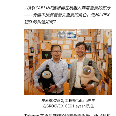
- 所以CABLINE连接器在机器人非常重要的部分
——脊髓中扮演着至关重要的角色。您和
I-PEX
团队的沟通如何?
左:GROOVE X, 工程师Tahara先生
右GROOVE X, CEO Hayashi先生
Tahara: 在原型制作阶段我负责采购，所以我和