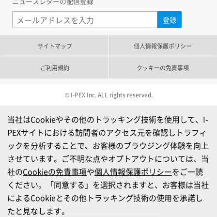
ニュースレターの配信登録
サイトマップ
個人情報保護ポリシー
ご利用規約
クッキーの免責事項
© I-PEX Inc. ALL rights reserved.
当社はCookieやその他のトラッキング技術を使用して、I-
PEXサイトにおける訪問者のアクセス元を確認しトラフィ
ックを分析することで、お客様のブラウジング体験を向上
させています。ご不明な点やオプトアウトについては、当
社の
Cookieの免責事項
や
個人情報保護ポリシー
をご一読
ください。「同意する」を選択されますと、お客様は当社
によるCookieとその他トラッキング技術の使用を承諾し
たと見なします。