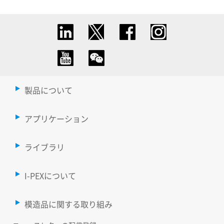
製品について
アプリケーション
ライブラリ
I-PEXについて
模造品に関する取り組み