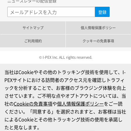
ニュースレターの配信登録
サイトマップ
個人情報保護ポリシー
ご利用規約
クッキーの免責事項
© I-PEX Inc. ALL rights reserved.
当社はCookieやその他のトラッキング技術を使用して、I-
PEXサイトにおける訪問者のアクセス元を確認しトラフィ
ックを分析することで、お客様のブラウジング体験を向上
させています。ご不明な点やオプトアウトについては、当
社の
Cookieの免責事項
や
個人情報保護ポリシー
をご一読
ください。「同意する」を選択されますと、お客様は当社
によるCookieとその他トラッキング技術の使用を承諾し
たと見なします。