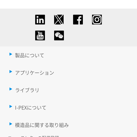
製品について
アプリケーション
ライブラリ
I-PEXについて
模造品に関する取り組み