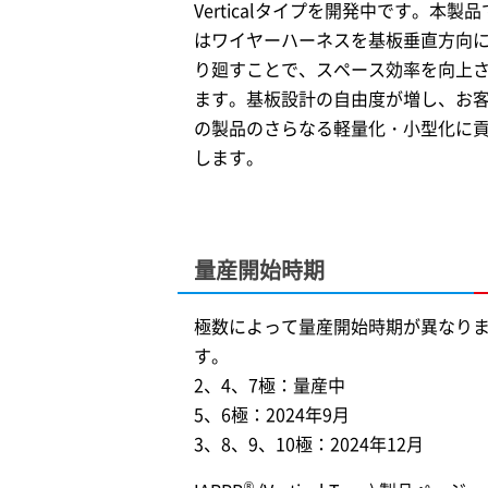
Verticalタイプを開発中です。本製品
はワイヤーハーネスを基板垂直方向
り廻すことで、スペース効率を向上
ます。基板設計の自由度が増し、お
の製品のさらなる軽量化・小型化に
します。
量産開始時期
極数によって量産開始時期が異なり
す。
2、4、7極：量産中
5、6極：2024年9月
3、8、9、10極：2024年12月
®