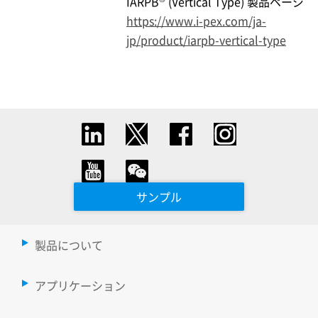
IARPB
(Vertical Type) 製品ページ
https://www.i-pex.com/ja-
jp/product/iarpb-vertical-type
サンプル
製品について
アプリケーション