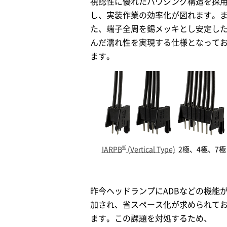
視認性に優れたハウジング構造を採
し、実装作業の効率化が図れます。
た、端子全周を錫メッキとし安定し
んだ濡れ性を実現する仕様となって
ます。
®
IARPB
(Vertical Type)
2極、4極、7極
昨今ヘッドランプにADBなどの機能
加され、省スペース化が求められて
ます。この課題を対処するため、