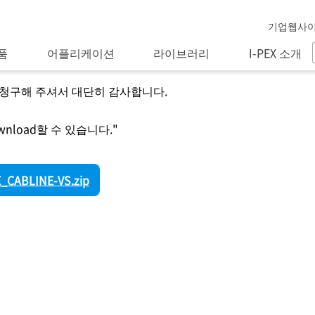
기업웹사
품
어플리케이션
라이브러리
I-PEX 소개
 청구해 주셔서 대단히 감사합니다.
wnload할 수 있습니다."
CABLINE-VS.zip