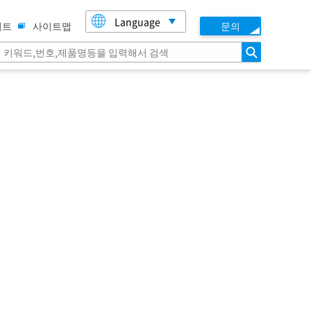
Language
이트
사이트맵
문의
검색