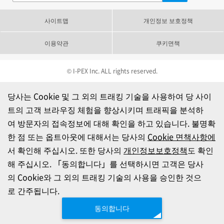
사이트맵
개인정보 보호정책
이용약관
쿠키면책
© I-PEX Inc. ALL rights reserved.
당사는 Cookie 및 그 외의 트래킹 기술을 사용하여 당 사이
트의 고객 브라우징 체험을 향상시키며 트래픽을 분석하
여 방문자의 접속정보에 대해 확인을 하고 있습니다. 불명확
한 점 또는 옵트아웃에 대해서는 당사의
Cookie 면책사항에
서 확인해 주십시오. 또한 당사의
개인정보보호정책
도 확인
해 주십시오. 「동의합니다」를 선택하시면 고객은 당사
의 Cookie와 그 외의 트래킹 기술의 사용을 승인한 것으
로 간주됩니다.
동의합니다