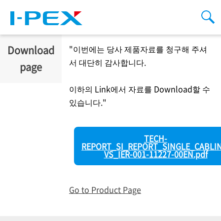
주요 콘텐츠로 건너뛰기
Men
검
Download
"이번에는 당사 제품자료를 청구해 주셔
서 대단히 감사합니다.
page
이하의 Link에서 자료를 Download할 수
있습니다."
TECH-
REPORT_SI_REPORT_SINGLE_CABLIN
VS_IER-001-11227-00EN.pdf
Go to Product Page