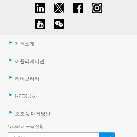
제품소개
어플리케이션
라이브러리
I-PEX 소개
모조품 대처방안
뉴스레터 구독 신청