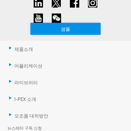
샘플
제품소개
어플리케이션
라이브러리
I-PEX 소개
모조품 대처방안
뉴스레터 구독 신청