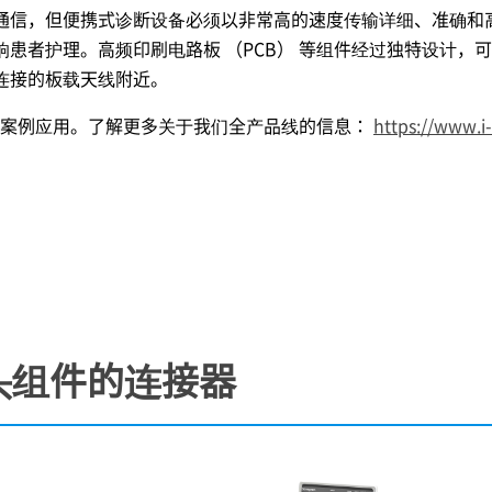
通信，但便携式诊断设备必须以非常高的速度传输详细、准确和
患者护理。高频印刷电路板 （PCB） 等组件经过独特设计，
连接的板载天线附近。
的案例应用。了解更多关于我们全产品线的信息：
https://www.i
头组件的连接器