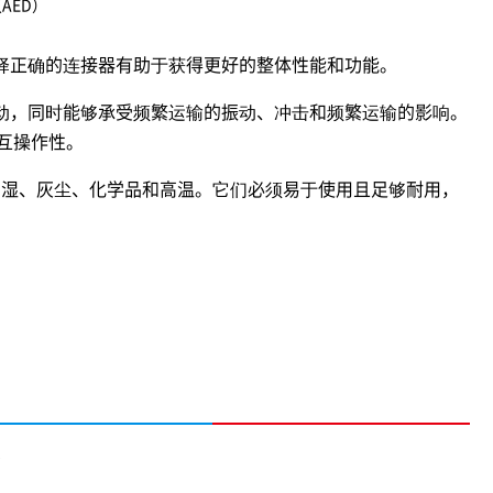
AED）
择正确的连接器有助于获得更好的整体性能和功能。
动，同时能够承受频繁运输的振动、冲击和频繁运输的影响。
和互操作性。
潮湿、灰尘、化学品和高温。它们必须易于使用且足够耐用，