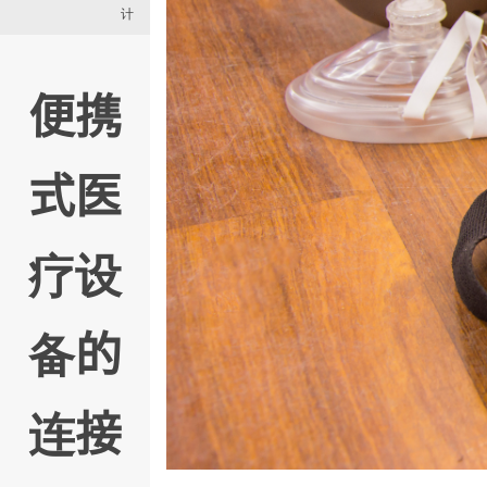
计
便携
式医
疗设
备的
连接