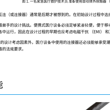
图 1. 一名紧急医疗救护技术员 准备使用自动体外除颤器 （
互连（或连接器）通常是后期才被想到的。在初始设计过程中选
最棘手的设计挑战。便携式医疗设备必须足够紧凑轻便，便于移
中运行，因此在设计过程的早期也应考虑电磁干扰 （EMI） 
通常的设计考虑因素外，医疗设备中使用的连接器还必须能够承受
格的法规要求。
能