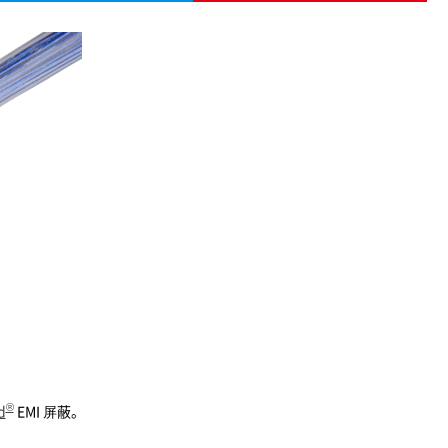
®
d
EMI 屏蔽。