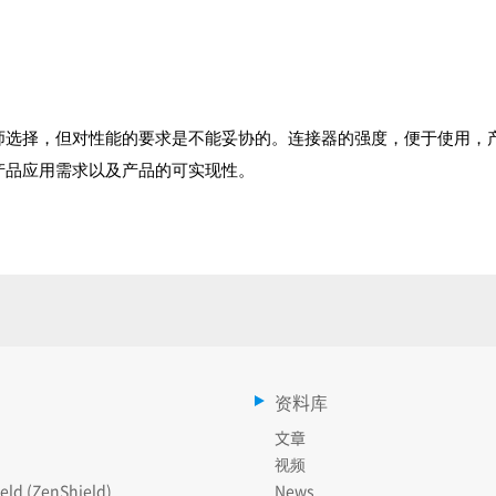
师选择，但对性能的要求是不能妥协的。连接器的强度，便于使用，
产品应用需求以及产品的可实现性。
资料库
文章
视频
eld (ZenShield)
News