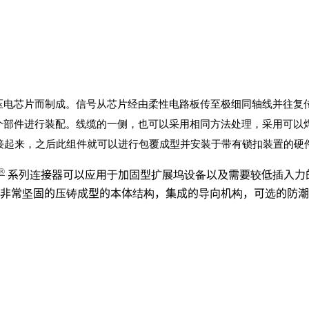
压电芯片而制成。信号从芯片经由柔性电路板传至极细同轴线并往复
个部件进行装配。线缆的一侧，也可以采用相同方法处理，采用可以焊
连接起来，之后此组件就可以进行包覆成型并安装于带有锁扣装置的硬
®
系列连接器可以应用于加固型扩展坞设备以及需要较低插入力
非常坚固的压铸成型的本体结构，集成的导向机构，可选的防潮功