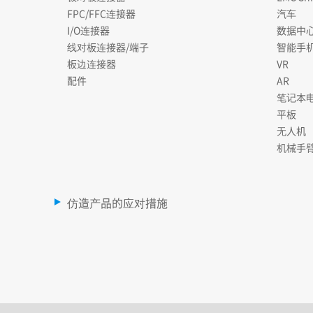
FPC/FFC连接器
汽车
I/O连接器
数据中
线对板连接器/端子
智能手
板边连接器
VR
配件
AR
笔记本
平板
无人机
机械手
仿造产品的应对措施