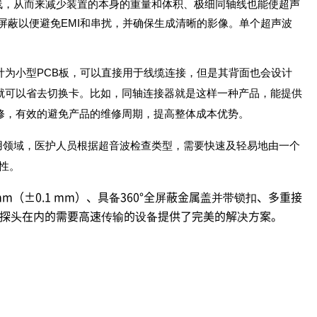
轴线，从而来减少装置的本身的重量和体积、极细同轴线也能使超声
屏蔽以便避免EMI和串扰，并确保生成清晰的影像。单个超声波
为小型PCB板，可以直接用于线缆连接，但是其背面也会设计
就可以省去切换卡。比如，同轴连接器就是这样一种产品，能提供
修，有效的避免产品的维修周期，提高整体成本优势。
应用领域，医护人员根据超音波检查类型，需要快速及轻易地由一个
性。
m（±0.1 mm）、具备360°全屏蔽金属盖并带锁扣、多重接
超声波探头在内的需要高速传输的设备提供了完美的解决方案。