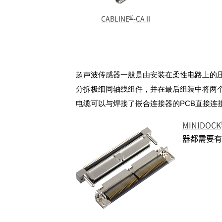
®
CABLINE
-CA II
超声波传感器一般是由安装在柔性电路上的
分拆极细同轴线组件，并在最后组装中将两
电缆可以与焊接了嵌合连接器的PCB直接
MINIDOCK
器都需要有