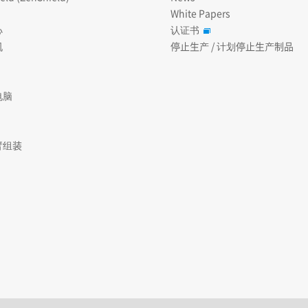
White Papers
心
认证书
机
停止生产 / 计划停止生产制品
电脑
臂组装